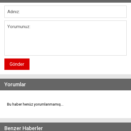
Gönder
Yorumlar
Bu haber henüz yorumlanmamış...
Benzer Haberler