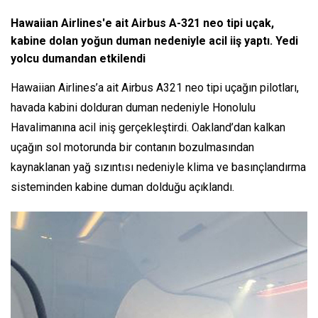
Hawaiian Airlines'e ait Airbus A-321 neo tipi uçak,
kabine dolan yoğun duman nedeniyle acil iiş yaptı. Yedi
yolcu dumandan etkilendi
Hawaiian Airlines’a ait Airbus A321 neo tipi uçağın pilotları,
havada kabini dolduran duman nedeniyle Honolulu
Havalimanına acil iniş gerçekleştirdi. Oakland’dan kalkan
uçağın sol motorunda bir contanın bozulmasından
kaynaklanan yağ sızıntısı nedeniyle klima ve basınçlandırma
sisteminden kabine duman dolduğu açıklandı.