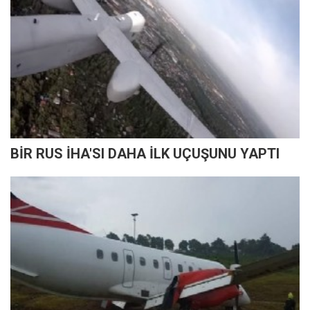
BİR RUS İHA'SI DAHA İLK UÇUŞUNU YAPTI