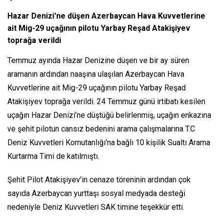
Hazar Denizi'ne düşen Azerbaycan Hava Kuvvetlerine
ait Mig-29 uçağının pilotu Yarbay Reşad Atakişiyev
toprağa verildi
Temmuz ayında Hazar Denizine düşen ve bir ay süren
aramanın ardından naaşına ulaşılan Azerbaycan Hava
Kuvvetlerine ait Mig-29 uçağının pilotu Yarbay Reşad
Atakişiyev toprağa verildi. 24 Temmuz günü irtibatı kesilen
uçağın Hazar Denizi’ne düştüğü belirlenmiş, uçağın enkazına
ve şehit pilotun cansız bedenini arama çalışmalarına T.C
Deniz Kuvvetleri Komutanlığı’na bağlı 10 kişilik Sualtı Arama
Kurtarma Timi de katılmıştı.
Şehit Pilot Atakişiyev’in cenaze töreninin ardından çok
sayıda Azerbaycan yurttaşı sosyal medyada desteği
nedeniyle Deniz Kuvvetleri SAK timine teşekkür etti.