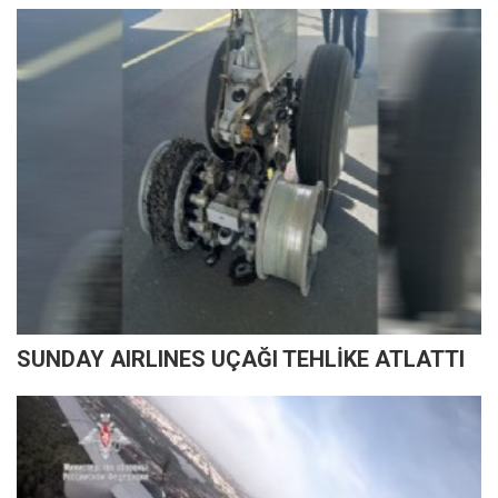
SUNDAY AIRLINES UÇAĞI TEHLİKE ATLATTI