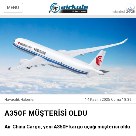
MENÜ
İstanbul
24/28
Havacılık Haberleri
14 Kasım 2025 Cuma 18:39
A350F MÜŞTERİSİ OLDU
Air China Cargo, yeni A350F kargo uçağı müşterisi oldu