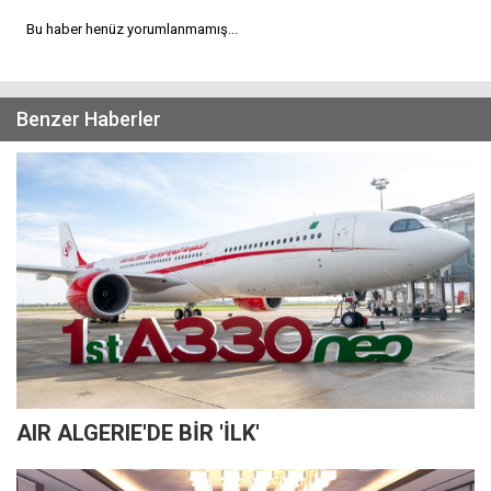
Bu haber henüz yorumlanmamış...
Benzer Haberler
AIR ALGERIE'DE BİR 'İLK'