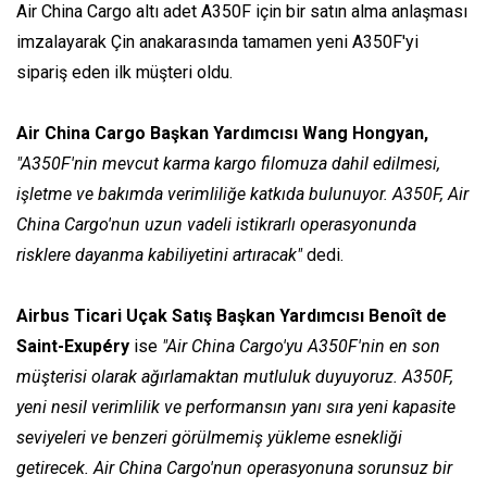
Air China Cargo altı adet A350F için bir satın alma anlaşması
imzalayarak Çin anakarasında tamamen yeni A350F'yi
sipariş eden ilk müşteri oldu.
Air China Cargo Başkan Yardımcısı Wang Hongyan,
"A350F'nin mevcut karma kargo filomuza dahil edilmesi,
işletme ve bakımda verimliliğe katkıda bulunuyor. A350F, Air
China Cargo'nun uzun vadeli istikrarlı operasyonunda
risklere dayanma kabiliyetini artıracak"
dedi.
Airbus Ticari Uçak Satış Başkan Yardımcısı Benoît de
Saint-Exupéry
ise
"Air China Cargo'yu A350F'nin en son
müşterisi olarak ağırlamaktan mutluluk duyuyoruz. A350F,
yeni nesil verimlilik ve performansın yanı sıra yeni kapasite
seviyeleri ve benzeri görülmemiş yükleme esnekliği
getirecek. Air China Cargo'nun operasyonuna sorunsuz bir