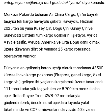
entegrasyon sağlamayı dört gözle bekliyoruz"
diye konuştu.
Merkezi Pekin'de bulunan Air China Cargo, Çin'in bayrak
taşıyıcı tek kargo havayolu şirketi. Havayolu, Haziran
2025'ten bu yana Kuzey Çin, Doğu Çin, Güney Çin ve
Güneybatı Çin'deki tüm kargo uçaklarını işletiyor. Ayrıca
Asya-Pasifik, Avrupa, Amerika ve Orta Doğu dahil olmak
üzere dünyanın dört bir yanında 25 kargo rotasında
operasyon yapıyor.
Dünyanın en gelişmiş kargo uçağı olarak tasarlanan A350F,
küresel hava kargo pazarının (Ekspres, genel kargo, özel
kargo vb.) gelişen ihtiyaçlarını karşılamak üzere tasarlandı.
111 tona kadar yük taşıyabilen ve 8.700 km menzili olan
uçak Rolls-Royce Trent XWB-97 motorlarıyla
güçlendirilerek, önceki nesil uçaklara kıyasla yakıt
tüketiminde ve CO? emisyonlarında yüzde 40'a varan