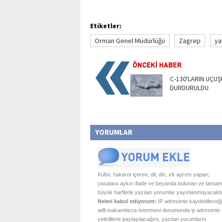
Etiketler:
Orman Genel Müdürlüğü
Zagrep
ya
C-130'LARIN UÇUŞ
DURDURULDU
YORUMLAR
Küfür, hakaret içeren; dil, din, ırk ayrımı yapan;
yasalara aykırı ifade ve beyanda bulunan ve tamam
büyük harflerle yazılan yorumlar yayınlanmayacaktı
Neleri kabul ediyorum:
IP adresimin kaydedileceği
adli makamlarca istenmesi durumunda ip adresimin
yetkililerle paylaşılacağını, yazılan yorumların