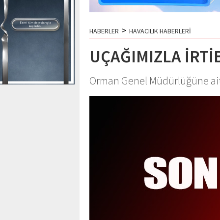
>
HABERLER
HAVACILIK HABERLERİ
UÇAĞIMIZLA İRTİ
Orman Genel Müdürlüğüne ait y