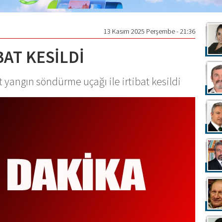
13 Kasım 2025 Perşembe - 21:36
BAT KESİLDİ
angın söndürme uçağı ile irtibat kesildi