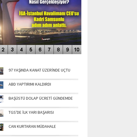
NÜN MANŞETLERİ
97 YAŞINDA KANAT ÜZERİNDE UÇTU
ABD YAPTIRIMI KALDIRDI
BAŞÜSTÜ DOLAP ÜCRETİ GÜNDEMDE
TGS'DE İLK YARI BAŞARISI
CAN KURTARAN MÜDAHALE