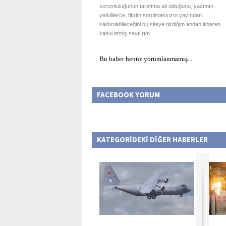
sorumluluğunun tarafıma ait olduğunu, yazımın,
yetkililerce, fikrim sorulmaksızın yayından
kaldırılabileceğini bu siteye girdiğim andan itibaren
kabul etmiş sayılırım.
Bu haber henüz yorumlanmamış...
FACEBOOK YORUM
KATEGORİDEKİ DİĞER HABERLER