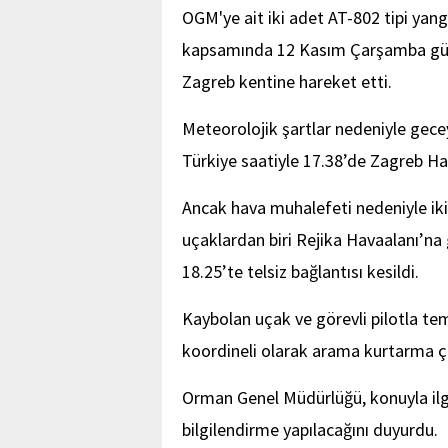
OGM'ye ait iki adet AT-802 tipi yan
kapsamında 12 Kasım Çarşamba günü
Zagreb kentine hareket etti.
Meteorolojik şartlar nedeniyle gece
Türkiye saatiyle 17.38’de Zagreb Ha
Ancak hava muhalefeti nedeniyle iki
uçaklardan biri Rejika Havaalanı’na 
18.25’te telsiz bağlantısı kesildi.
Kaybolan uçak ve görevli pilotla tem
koordineli olarak arama kurtarma çal
Orman Genel Müdürlüğü, konuyla ilg
bilgilendirme yapılacağını duyurdu.