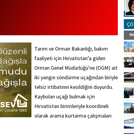
ÇO
Tarım ve Orman Bakanlığı, bakım
faaliyeti için Hırvatistan’a giden
Orman Genel Müdürlüğü'ne (OGM) ait
iki yangın söndürme uçağından biriyle
telsiz irtibatının kesildiğini duyurdu.
Kaybolan uçağı bulmak için
Hırvatistan birimleriyle koordineli
olarak arama kurtarma çalışmaları