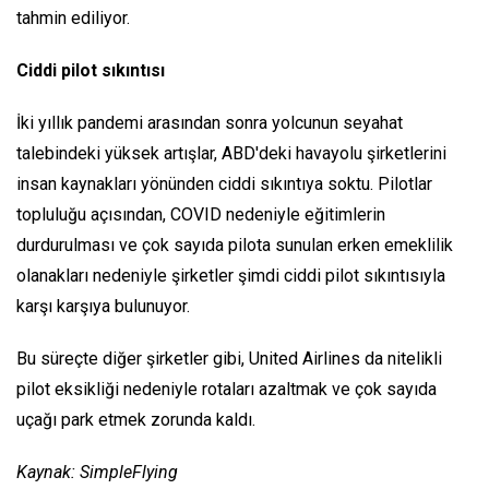
tahmin ediliyor.
Ciddi pilot sıkıntısı
İki yıllık pandemi arasından sonra yolcunun seyahat
talebindeki yüksek artışlar, ABD'deki havayolu şirketlerini
insan kaynakları yönünden ciddi sıkıntıya soktu. Pilotlar
topluluğu açısından, COVID nedeniyle eğitimlerin
durdurulması ve çok sayıda pilota sunulan erken emeklilik
olanakları nedeniyle şirketler şimdi ciddi pilot sıkıntısıyla
karşı karşıya bulunuyor.
Bu süreçte diğer şirketler gibi, United Airlines da nitelikli
pilot eksikliği nedeniyle rotaları azaltmak ve çok sayıda
uçağı park etmek zorunda kaldı.
Kaynak: SimpleFlying