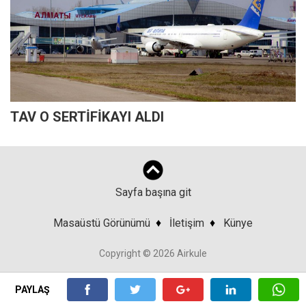
TAV O SERTİFİKAYI ALDI
Sayfa başına git
Masaüstü Görünümü
♦
İletişim
♦
Künye
Copyright © 2026 Airkule
PAYLAŞ