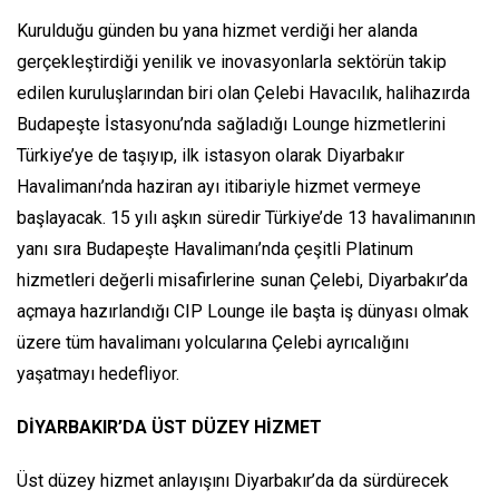
Kurulduğu günden bu yana hizmet verdiği her alanda
gerçekleştirdiği yenilik ve inovasyonlarla sektörün takip
edilen kuruluşlarından biri olan Çelebi Havacılık, halihazırda
Budapeşte İstasyonu’nda sağladığı Lounge hizmetlerini
Türkiye’ye de taşıyıp, ilk istasyon olarak Diyarbakır
Havalimanı’nda haziran ayı itibariyle hizmet vermeye
başlayacak. 15 yılı aşkın süredir Türkiye’de 13 havalimanının
yanı sıra Budapeşte Havalimanı’nda çeşitli Platinum
hizmetleri değerli misafirlerine sunan Çelebi, Diyarbakır’da
açmaya hazırlandığı CIP Lounge ile başta iş dünyası olmak
üzere tüm havalimanı yolcularına Çelebi ayrıcalığını
yaşatmayı hedefliyor.
DİYARBAKIR’DA ÜST DÜZEY HİZMET
Üst düzey hizmet anlayışını Diyarbakır’da da sürdürecek