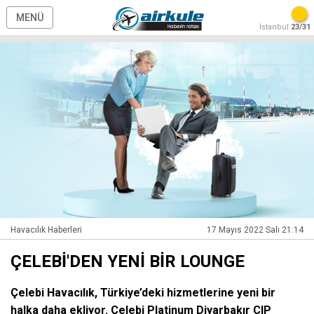
MENÜ
İstanbul
23/31
Havacılık Haberleri
17 Mayıs 2022 Salı 21:14
ÇELEBİ'DEN YENİ BİR LOUNGE
Çelebi Havacılık, Türkiye’deki hizmetlerine yeni bir
halka daha ekliyor. Çelebi Platinum Diyarbakır CIP