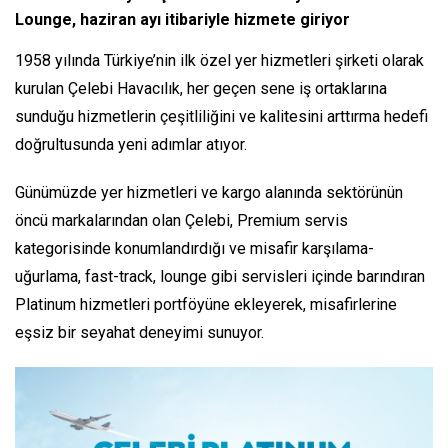
Lounge, haziran ayı itibariyle hizmete giriyor
1958 yılında Türkiye’nin ilk özel yer hizmetleri şirketi olarak
kurulan Çelebi Havacılık, her geçen sene iş ortaklarına
sunduğu hizmetlerin çeşitliliğini ve kalitesini arttırma hedefi
doğrultusunda yeni adımlar atıyor.
Günümüzde yer hizmetleri ve kargo alanında sektörünün
öncü markalarından olan Çelebi, Premium servis
kategorisinde konumlandırdığı ve misafir karşılama-
uğurlama, fast-track, lounge gibi servisleri içinde barındıran
Platinum hizmetleri portföyüne ekleyerek, misafirlerine
eşsiz bir seyahat deneyimi sunuyor.