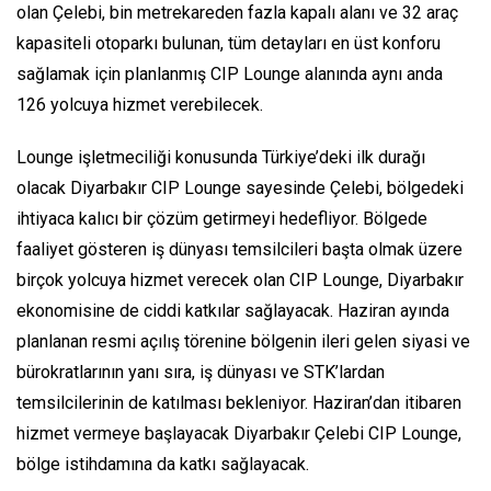
olan Çelebi, bin metrekareden fazla kapalı alanı ve 32 araç
kapasiteli otoparkı bulunan, tüm detayları en üst konforu
sağlamak için planlanmış CIP Lounge alanında aynı anda
126 yolcuya hizmet verebilecek.
Lounge işletmeciliği konusunda Türkiye’deki ilk durağı
olacak Diyarbakır CIP Lounge sayesinde Çelebi, bölgedeki
ihtiyaca kalıcı bir çözüm getirmeyi hedefliyor. Bölgede
faaliyet gösteren iş dünyası temsilcileri başta olmak üzere
birçok yolcuya hizmet verecek olan CIP Lounge, Diyarbakır
ekonomisine de ciddi katkılar sağlayacak. Haziran ayında
planlanan resmi açılış törenine bölgenin ileri gelen siyasi ve
bürokratlarının yanı sıra, iş dünyası ve STK’lardan
temsilcilerinin de katılması bekleniyor. Haziran’dan itibaren
hizmet vermeye başlayacak Diyarbakır Çelebi CIP Lounge,
bölge istihdamına da katkı sağlayacak.