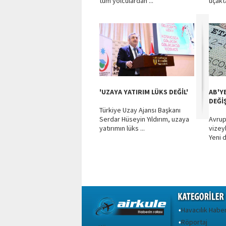
tüm yolculardan ...
uçakta
'UZAYA YATIRIM LÜKS DEĞİL'
AB'YE
DEĞİ
Türkiye Uzay Ajansı Başkanı
Serdar Hüseyin Yıldırım, uzaya
Avrupa
yatırımın lüks ...
vizeyl
Yeni 
Havacılık Haber
•
Röportaj
•