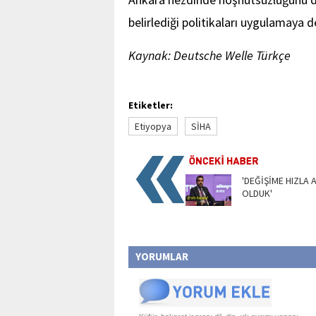
belirlediği politikaları uygulamaya d
Kaynak: Deutsche Welle Türkçe
Etiketler:
Etiyopya
SİHA
'DEĞİŞİME HIZLA 
OLDUK'
YORUMLAR