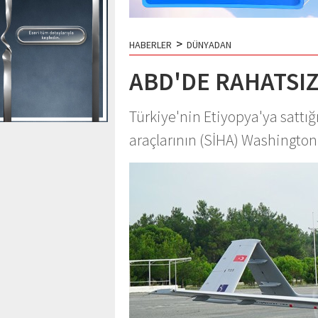
>
HABERLER
DÜNYADAN
ABD'DE RAHATSIZ
Türkiye'nin Etiyopya'ya sattığı
araçlarının (SİHA) Washington'd