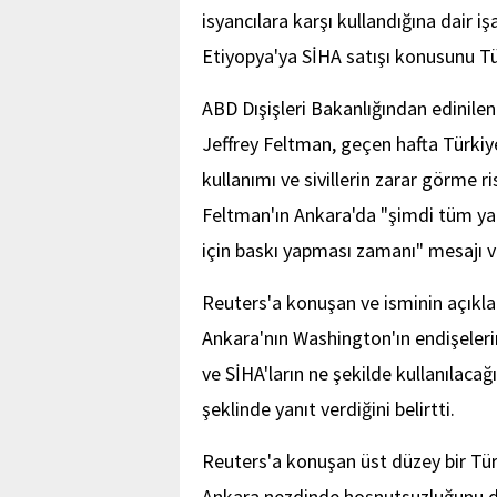
isyancılara karşı kullandığına dair işa
Etiyopya'ya SİHA satışı konusunu Tü
ABD Dışişleri Bakanlığından edinilen
Jeffrey Feltman, geçen hafta Türkiy
kullanımı ve sivillerin zarar görme 
Feltman'ın Ankara'da "şimdi tüm ya
için baskı yapması zamanı" mesajı v
Reuters'a konuşan ve isminin açıklan
Ankara'nın Washington'ın endişeleri
ve SİHA'ların ne şekilde kullanılacağ
şeklinde yanıt verdiğini belirtti.
Reuters'a konuşan üst düzey bir Tür
Ankara nezdinde hoşnutsuzluğunu dil