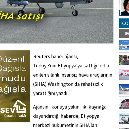
ÇO
Reuters haber ajansı,
Türkiye'nin Etiyopya'ya sattığı iddia
edilen silahlı insansız hava araçlarının
(SİHA) Washington'da rahatsızlık
yarattığını yazdı.
Ajansın "konuya yakın" iki kaynağa
dayandırdığı haberde, Etiyopya
merkezi hükümetinin SİHA'ları