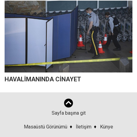
HAVALİMANINDA CİNAYET
Sayfa başına git
Masaüstü Görünümü
♦
İletişim
♦
Künye