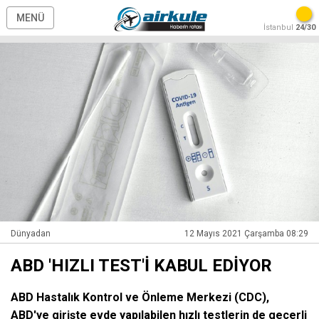
MENÜ
İstanbul
24/30
Dünyadan
12 Mayıs 2021 Çarşamba 08:29
ABD 'HIZLI TEST'İ KABUL EDİYOR
ABD Hastalık Kontrol ve Önleme Merkezi (CDC),
ABD'ye girişte evde yapılabilen hızlı testlerin de geçerli