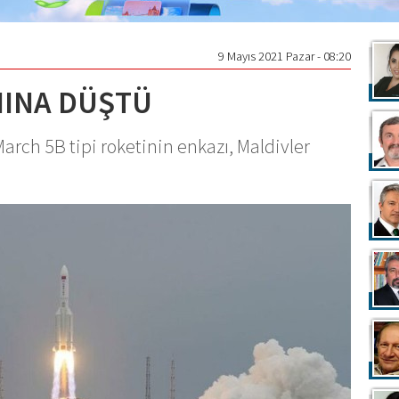
9 Mayıs 2021 Pazar - 08:20
NINA DÜŞTÜ
arch 5B tipi roketinin enkazı, Maldivler