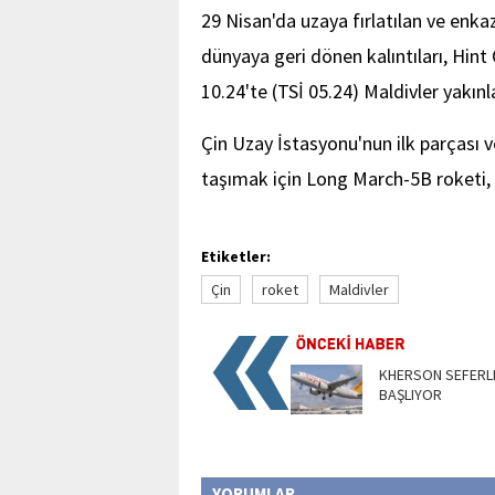
29 Nisan'da uzaya fırlatılan ve enk
dünyaya geri dönen kalıntıları, Hint
10.24'te (TSİ 05.24) Maldivler yakınla
Çin Uzay İstasyonu'nun ilk parçası
taşımak için Long March-5B roketi, 2
Etiketler:
Çin
roket
Maldivler
KHERSON SEFERL
BAŞLIYOR
YORUMLAR