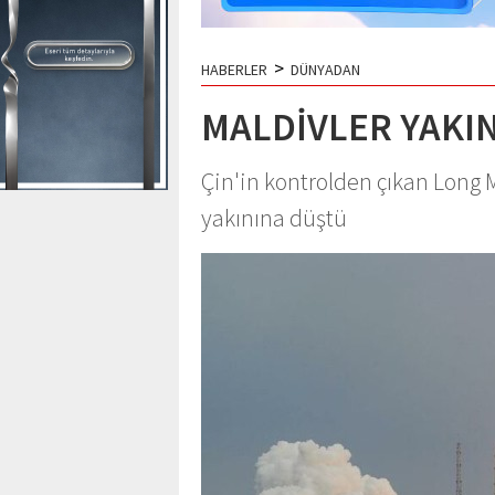
>
HABERLER
DÜNYADAN
MALDİVLER YAKI
Çin'in kontrolden çıkan Long M
yakınına düştü