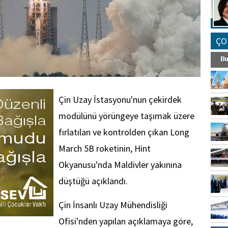
ÇO
Çin Uzay İstasyonu'nun çekirdek
modülünü yörüngeye taşımak üzere
fırlatılan ve kontrolden çıkan Long
March 5B roketinin, Hint
Okyanusu'nda Maldivler yakınına
düştüğü açıklandı.
Çin İnsanlı Uzay Mühendisliği
Ofisi'nden yapılan açıklamaya göre,