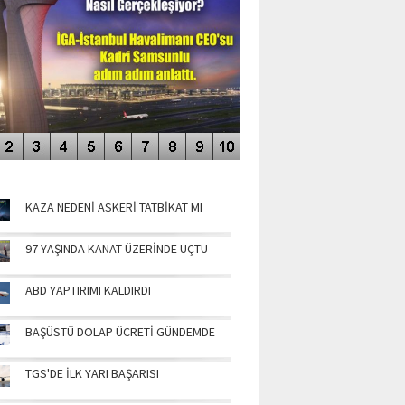
NÜN MANŞETLERİ
KAZA NEDENİ ASKERİ TATBİKAT MI
97 YAŞINDA KANAT ÜZERİNDE UÇTU
ABD YAPTIRIMI KALDIRDI
BAŞÜSTÜ DOLAP ÜCRETİ GÜNDEMDE
TGS'DE İLK YARI BAŞARISI