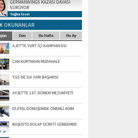
GERMANWINGS KAZASI DAVASI
SÜRÜYOR
Tuğba İncel
K OKUNANLAR
AJET'TE YURT İÇİ KAMPANYASI
CAN KURTARAN MÜDAHALE
TGS’DE İLK YARI BAŞARISI
AYJET'TE 137. DÖNEM MEZUNİYETİ
DİJİTAL DÖNÜŞÜMDE ÖNEMLİ ADIM
BAŞÜSTÜ DOLAP ÜCRETİ GÜNDEMDE