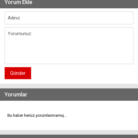
Yorum Ekle
Gönder
Yorumlar
Bu haber henüz yorumlanmamış...