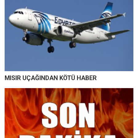
MISIR UÇAĞINDAN KÖTÜ HABER