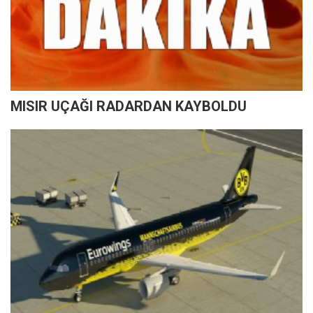
MISIR UÇAĞI RADARDAN KAYBOLDU