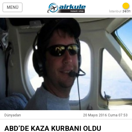
MENÜ
İstanbul
24/31
Dünyadan
20 Mayıs 2016 Cuma 07:53
ABD’DE KAZA KURBANI OLDU