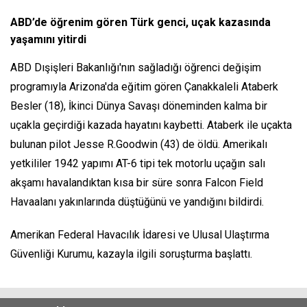
ABD’de öğrenim gören Türk genci, uçak kazasında
yaşamını yitirdi
ABD Dışişleri Bakanlığı'nın sağladığı öğrenci değişim
programıyla Arizona'da eğitim gören Çanakkaleli Ataberk
Besler (18), İkinci Dünya Savaşı döneminden kalma bir
uçakla geçirdiği kazada hayatını kaybetti. Ataberk ile uçakta
bulunan pilot Jesse R.Goodwin (43) de öldü. Amerikalı
yetkililer 1942 yapımı AT-6 tipi tek motorlu uçağın salı
akşamı havalandıktan kısa bir süre sonra Falcon Field
Havaalanı yakınlarında düştüğünü ve yandığını bildirdi.
Amerikan Federal Havacılık İdaresi ve Ulusal Ulaştırma
Güvenliği Kurumu, kazayla ilgili soruşturma başlattı.