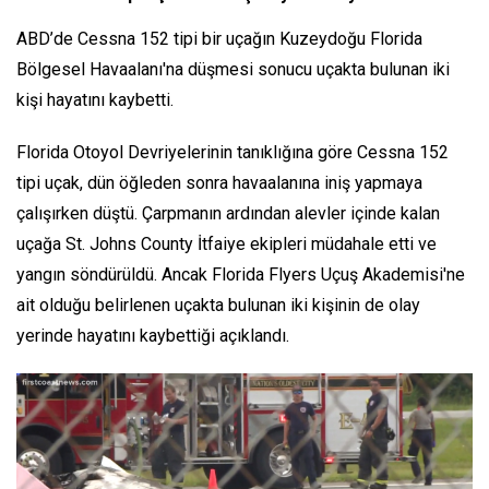
ABD’de Cessna 152 tipi bir uçağın Kuzeydoğu Florida
Bölgesel Havaalanı'na düşmesi sonucu uçakta bulunan iki
kişi hayatını kaybetti.
Florida Otoyol Devriyelerinin tanıklığına göre Cessna 152
tipi uçak, dün öğleden sonra havaalanına iniş yapmaya
çalışırken düştü. Çarpmanın ardından alevler içinde kalan
uçağa St. Johns County İtfaiye ekipleri müdahale etti ve
yangın söndürüldü. Ancak Florida Flyers Uçuş Akademisi'ne
ait olduğu belirlenen uçakta bulunan iki kişinin de olay
yerinde hayatını kaybettiği açıklandı.