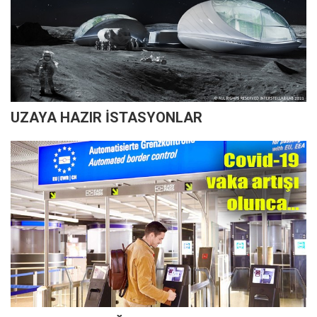
UZAYA HAZIR İSTASYONLAR