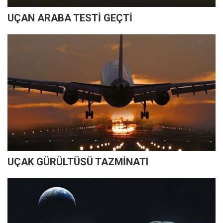
UÇAN ARABA TESTİ GEÇTİ
UÇAK GÜRÜLTÜSÜ TAZMİNATI