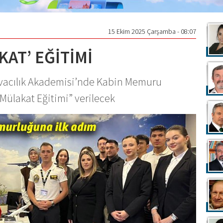
15 Ekim 2025 Çarşamba - 08:07
AT’ EĞİTİMİ
avacılık Akademisi’nde Kabin Memuru
 Mülakat Eğitimi” verilecek