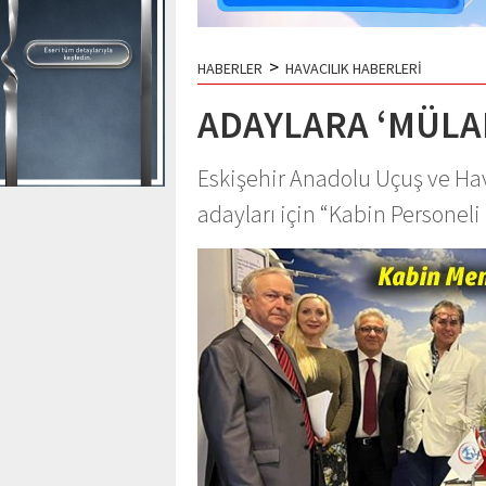
>
HABERLER
HAVACILIK HABERLERİ
ADAYLARA ‘MÜLAK
Eskişehir Anadolu Uçuş ve H
adayları için “Kabin Personeli