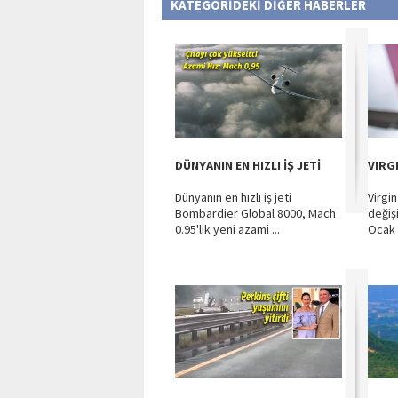
KATEGORİDEKİ DİĞER HABERLER
DÜNYANIN EN HIZLI İŞ JETİ
VIRG
Dünyanın en hızlı iş jeti
Virgin
Bombardier Global 8000, Mach
değiş
0.95'lik yeni azami ...
Ocak 2