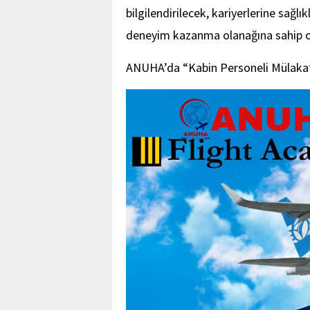
bilgilendirilecek, kariyerlerine sağlı
deneyim kazanma olanağına sahip o
ANUHA’da “Kabin Personeli Mülakat 