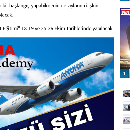
klı bir başlangıç yapabilmenin detaylarına ilişkin
Vİ
ENGEL
lacak.
Eğitimi” 18-19 ve 25-26 Ekim tarihlerinde yapılacak.
GÜ