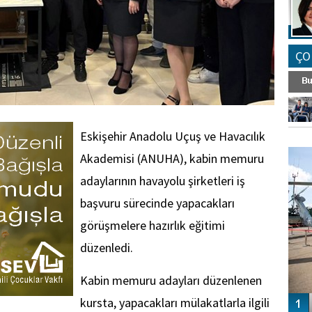
ÇO
Eskişehir Anadolu Uçuş ve Havacılık
FO
SİNG
Akademisi (ANUHA), kabin memuru
adaylarının havayolu şirketleri iş
başvuru sürecinde yapacakları
görüşmelere hazırlık eğitimi
düzenledi.
Kabin memuru adayları düzenlenen
kursta, yapacakları mülakatlarla ilgili