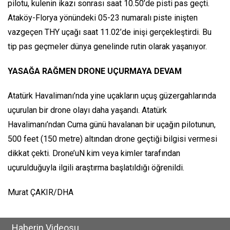
pilotu, kulenin ikazı sonrası saat 10.50’de pisti pas geçti.
Ataköy-Florya yönündeki 05-23 numaralı piste inişten
vazgeçen THY uçağı saat 11.02’de inişi gerçekleştirdi. Bu
tip pas geçmeler dünya genelinde rutin olarak yaşanıyor.
YASAĞA RAĞMEN DRONE UÇURMAYA DEVAM
Atatürk Havalimanı’nda yine uçakların uçuş güzergahlarında
uçurulan bir drone olayı daha yaşandı. Atatürk
Havalimanı’ndan Cuma günü havalanan bir uçağın pilotunun,
500 feet (150 metre) altından drone geçtiği bilgisi vermesi
dikkat çekti. Drone’uN kim veya kimler tarafından
uçurulduğuyla ilgili araştırma başlatıldığı öğrenildi.
Murat ÇAKIR/DHA
Haberin Videosu