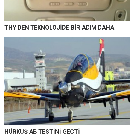
THY'DEN TEKNOLOJİDE BİR ADIM DAHA
HÜRKUŞ AB TESTİNİ GEÇTİ