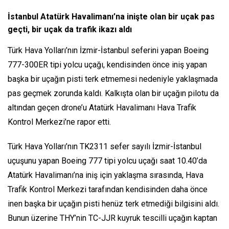
İstanbul Atatürk Havalimanı’na inişte olan bir uçak pas
geçti, bir uçak da trafik ikazı aldı
Türk Hava Yolları’nın İzmir-İstanbul seferini yapan Boeing
777-300ER tipi yolcu uçağı, kendisinden önce iniş yapan
başka bir uçağın pisti terk etmemesi nedeniyle yaklaşmada
pas geçmek zorunda kaldı. Kalkışta olan bir uçağın pilotu da
altından geçen drone’u Atatürk Havalimanı Hava Trafik
Kontrol Merkezi’ne rapor etti.
Türk Hava Yolları’nın TK2311 sefer sayılı İzmir-İstanbul
uçuşunu yapan Boeing 777 tipi yolcu uçağı saat 10.40’da
Atatürk Havalimanı’na iniş için yaklaşma sırasında, Hava
Trafik Kontrol Merkezi tarafından kendisinden daha önce
inen başka bir uçağın pisti henüz terk etmediği bilgisini aldı.
Bunun üzerine THY’nin TC-JJR kuyruk tescilli uçağın kaptan