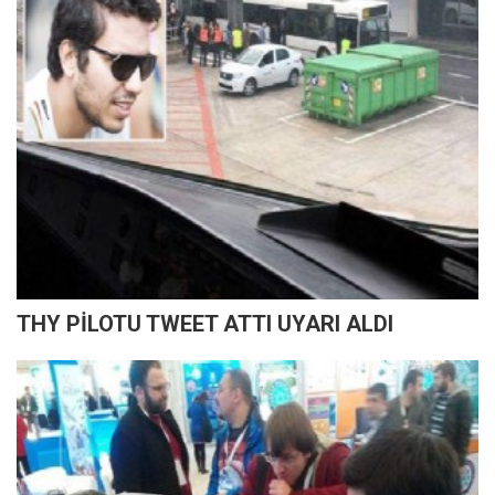
THY PİLOTU TWEET ATTI UYARI ALDI