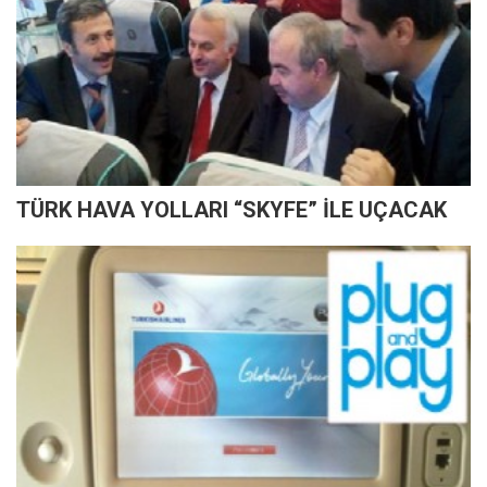
TÜRK HAVA YOLLARI “SKYFE” İLE UÇACAK