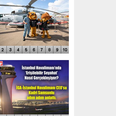
DEO GALERİ
LERİN AŞILDIĞI HAVALİMANI