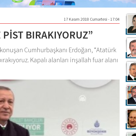
17 Kasım 2018 Cumartesi - 17:04
E PİST BIRAKIYORUZ”
da konuşan Cumhurbaşkanı Erdoğan, “Atatürk
rakıyoruz. Kapalı alanları inşallah fuar alanı