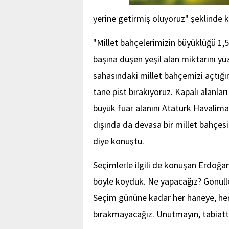
yerine getirmiş oluyoruz" şeklinde 
"Millet bahçelerimizin büyüklüğü 1,
başına düşen yeşil alan miktarını yü
sahasındaki millet bahçemizi açtığı
tane pist bırakıyoruz. Kapalı alanları
büyük fuar alanını Atatürk Havalima
dışında da devasa bir millet bahçes
diye konuştu.
Seçimlerle ilgili de konuşan Erdoğan
böyle koyduk. Ne yapacağız? Gönülle
Seçim gününe kadar her haneye, her 
bırakmayacağız. Unutmayın, tabiatta r