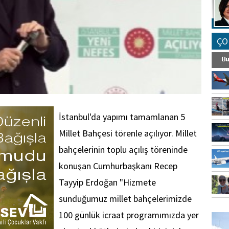
ÇO
İstanbul'da yapımı tamamlanan 5
Millet Bahçesi törenle açılıyor. Millet
bahçelerinin toplu açılış töreninde
konuşan Cumhurbaşkanı Recep
Tayyip Erdoğan "Hizmete
sunduğumuz millet bahçelerimizde
FO
100 günlük icraat programımızda yer
SİNG