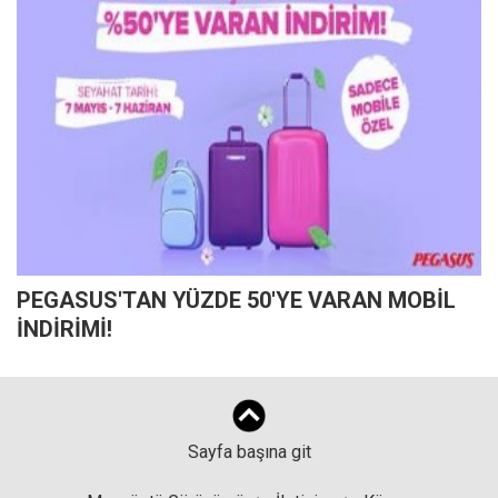
PEGASUS'TAN YÜZDE 50'YE VARAN MOBİL
İNDİRİMİ!
Sayfa başına git