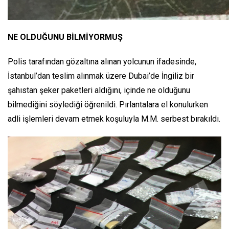
NE OLDUĞUNU BİLMİYORMUŞ
Polis tarafından gözaltına alınan yolcunun ifadesinde,
İstanbul’dan teslim alınmak üzere Dubai’de İngiliz bir
şahıstan şeker paketleri aldığını, içinde ne olduğunu
bilmediğini söylediği öğrenildi. Pırlantalara el konulurken
adli işlemleri devam etmek koşuluyla M.M. serbest bırakıldı.