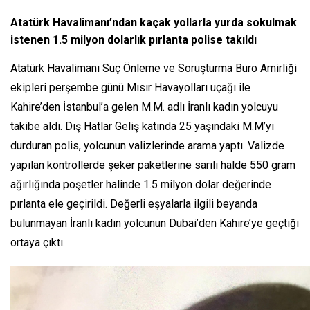
Atatürk Havalimanı’ndan kaçak yollarla yurda sokulmak
istenen 1.5 milyon dolarlık pırlanta polise takıldı
Atatürk Havalimanı Suç Önleme ve Soruşturma Büro Amirliği
ekipleri perşembe günü Mısır Havayolları uçağı ile
Kahire’den İstanbul’a gelen M.M. adlı İranlı kadın yolcuyu
takibe aldı. Dış Hatlar Geliş katında 25 yaşındaki M.M’yi
durduran polis, yolcunun valizlerinde arama yaptı. Valizde
yapılan kontrollerde şeker paketlerine sarılı halde 550 gram
ağırlığında poşetler halinde 1.5 milyon dolar değerinde
pırlanta ele geçirildi. Değerli eşyalarla ilgili beyanda
bulunmayan İranlı kadın yolcunun Dubai’den Kahire’ye geçtiği
ortaya çıktı.