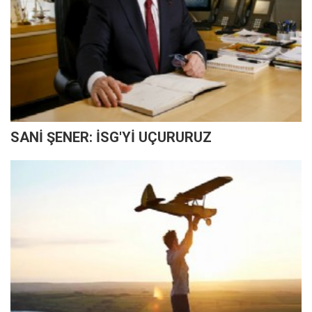
SANİ ŞENER: İSG'Yİ UÇURURUZ