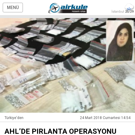
MENÜ
İstanbul
25/29
Türkiye'den
24 Mart 2018 Cumartesi 14:54
AHL’DE PIRLANTA OPERASYONU