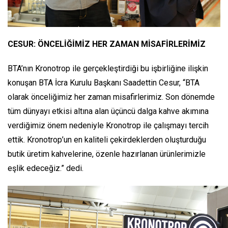
CESUR: ÖNCELİĞİMİZ HER ZAMAN MİSAFİRLERİMİZ
BTA’nın Kronotrop ile gerçekleştirdiği bu işbirliğine ilişkin
konuşan BTA İcra Kurulu Başkanı Saadettin Cesur, “BTA
olarak önceliğimiz her zaman misafirlerimiz. Son dönemde
tüm dünyayı etkisi altına alan üçüncü dalga kahve akımına
verdiğimiz önem nedeniyle Kronotrop ile çalışmayı tercih
ettik. Kronotrop’un en kaliteli çekirdeklerden oluşturduğu
butik üretim kahvelerine, özenle hazırlanan ürünlerimizle
eşlik edeceğiz.” dedi.