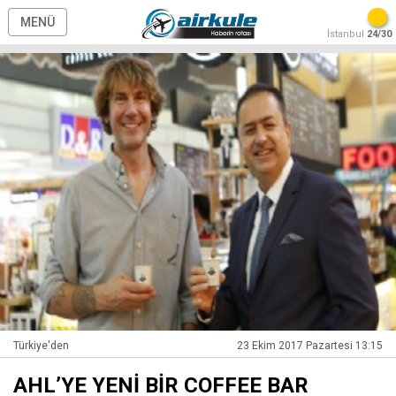
MENÜ
İstanbul
24/30
Türkiye'den
23 Ekim 2017 Pazartesi 13:15
AHL’YE YENİ BİR COFFEE BAR