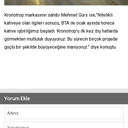
Kronotrop markasının sahibi Mehmet Gürs ise,”Nitelikli
kahveye olan ilgileri sonucu, BTA ile ocak ayında horeca
kahve işbirliğimiz başladı. Kronotrop’u ilk kez dış hatlarda
görmekten mutluluk duyuyoruz. Bu sürecin birçok projede
güçlü bir şekilde büyüyeceğine inanıyoruz.” diye konuştu.
Yorum Ekle