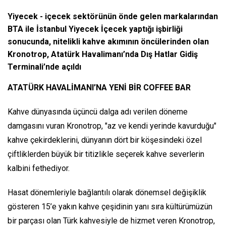
Yiyecek - içecek sektörünün önde gelen markalarından
BTA ile İstanbul Yiyecek İçecek yaptığı işbirliği
sonucunda, nitelikli kahve akımının öncülerinden olan
Kronotrop, Atatürk Havalimanı’nda Dış Hatlar Gidiş
Terminali’nde açıldı
ATATÜRK HAVALİMANI’NA YENİ BİR COFFEE BAR
Kahve dünyasında üçüncü dalga adı verilen döneme
damgasını vuran Kronotrop, "az ve kendi yerinde kavurduğu"
kahve çekirdeklerini, dünyanın dört bir köşesindeki özel
çiftliklerden büyük bir titizlikle seçerek kahve severlerin
kalbini fethediyor.
Hasat dönemleriyle bağlantılı olarak dönemsel değişiklik
gösteren 15’e yakın kahve çeşidinin yanı sıra kültürümüzün
bir parçası olan Türk kahvesiyle de hizmet veren Kronotrop,