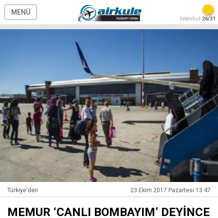
MENÜ
İstanbul
26/31
Türkiye'den
23 Ekim 2017 Pazartesi 13:47
MEMUR ‘CANLI BOMBAYIM’ DEYİNCE