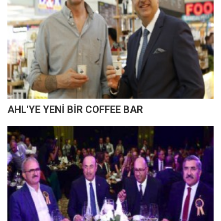
AHL'YE YENİ BİR COFFEE BAR