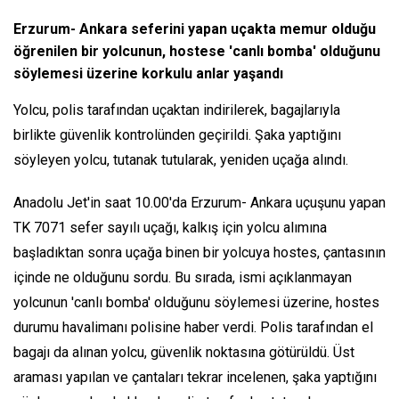
Erzurum- Ankara seferini yapan uçakta memur olduğu
öğrenilen bir yolcunun, hostese 'canlı bomba' olduğunu
söylemesi üzerine korkulu anlar yaşandı
Yolcu, polis tarafından uçaktan indirilerek, bagajlarıyla
birlikte güvenlik kontrolünden geçirildi. Şaka yaptığını
söyleyen yolcu, tutanak tutularak, yeniden uçağa alındı.
Anadolu Jet'in saat 10.00'da Erzurum- Ankara uçuşunu yapan
TK 7071 sefer sayılı uçağı, kalkış için yolcu alımına
başladıktan sonra uçağa binen bir yolcuya hostes, çantasının
içinde ne olduğunu sordu. Bu sırada, ismi açıklanmayan
yolcunun 'canlı bomba' olduğunu söylemesi üzerine, hostes
durumu havalimanı polisine haber verdi. Polis tarafından el
bagajı da alınan yolcu, güvenlik noktasına götürüldü. Üst
araması yapılan ve çantaları tekrar incelenen, şaka yaptığını