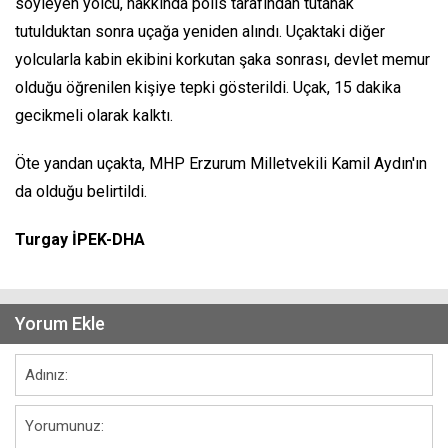
söyleyen yolcu, hakkında polis tarafından tutanak
tutulduktan sonra uçağa yeniden alındı. Uçaktaki diğer
yolcularla kabin ekibini korkutan şaka sonrası, devlet memur
olduğu öğrenilen kişiye tepki gösterildi. Uçak, 15 dakika
gecikmeli olarak kalktı.
Öte yandan uçakta, MHP Erzurum Milletvekili Kamil Aydın'ın
da olduğu belirtildi.
Turgay İPEK-DHA
Yorum Ekle