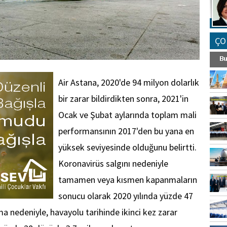
ÇO
Air Astana, 2020'de 94 milyon dolarlık
bir zarar bildirdikten sonra, 2021'in
Ocak ve Şubat aylarında toplam mali
performansının 2017'den bu yana en
yüksek seviyesinde olduğunu belirtti.
Koronavirüs salgını nedeniyle
tamamen veya kısmen kapanmaların
sonucu olarak 2020 yılında yüzde 47
a nedeniyle, havayolu tarihinde ikinci kez zarar