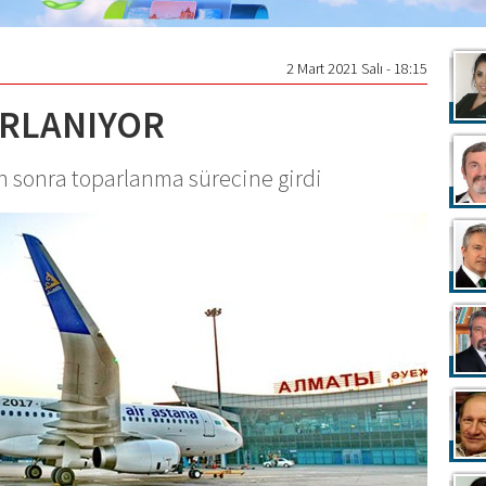
2 Mart 2021 Salı - 18:15
ARLANIYOR
an sonra toparlanma sürecine girdi