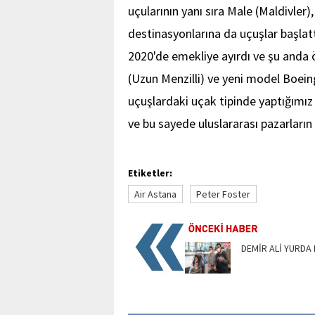
uçularının yanı sıra Male (Maldivler)
destinasyonlarına da uçuşlar başlat
2020'de emekliye ayırdı ve şu anda 
(Uzun Menzilli) ve yeni model Boeing
uçuşlardaki uçak tipinde yaptığımız 
ve bu sayede uluslararası pazarların
Etiketler:
Air Astana
Peter Foster
DEMİR ALİ YURDA