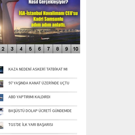
NÜN MANŞETLERİ
KAZA NEDENİ ASKERİ TATBİKAT MI
97 YAŞINDA KANAT ÜZERİNDE UÇTU
ABD YAPTIRIMI KALDIRDI
BAŞÜSTÜ DOLAP ÜCRETİ GÜNDEMDE
TGS'DE İLK YARI BAŞARISI