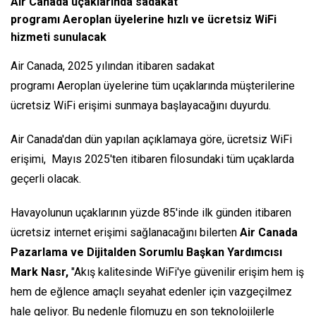
Air Canada uçaklarında sadakat
programı Aeroplan üyelerine hızlı ve ücretsiz WiFi
hizmeti sunulacak
Air Canada, 2025 yılından itibaren sadakat
programı Aeroplan üyelerine tüm uçaklarında müşterilerine
ücretsiz WiFi erişimi sunmaya başlayacağını duyurdu.
Air Canada'dan dün yapılan açıklamaya göre, ücretsiz WiFi
erişimi, Mayıs 2025'ten itibaren filosundaki tüm uçaklarda
geçerli olacak.
Havayolunun uçaklarının yüzde 85'inde ilk günden itibaren
ücretsiz internet erişimi sağlanacağını bilerten
Air Canada
Pazarlama ve Dijitalden Sorumlu Başkan Yardımcısı
Mark Nasr,
"Akış kalitesinde WiFi'ye güvenilir erişim hem iş
hem de eğlence amaçlı seyahat edenler için vazgeçilmez
hale geliyor. Bu nedenle filomuzu en son teknolojilerle