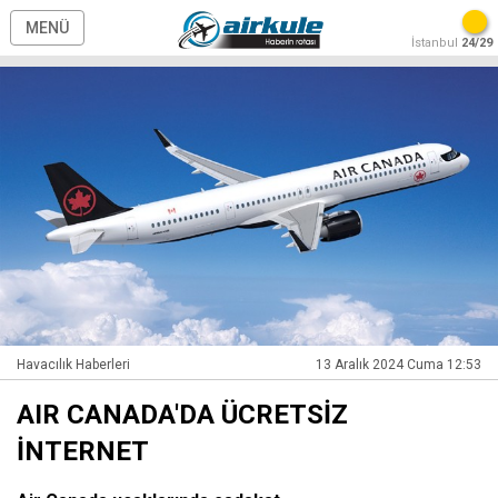
MENÜ
İstanbul
24/29
Havacılık Haberleri
13 Aralık 2024 Cuma 12:53
AIR CANADA'DA ÜCRETSİZ
İNTERNET