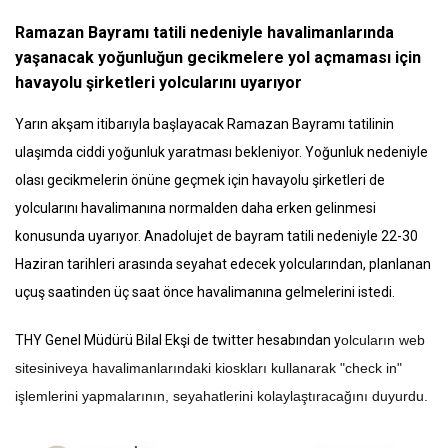
Ramazan Bayramı tatili nedeniyle havalimanlarında
yaşanacak yoğunluğun gecikmelere yol açmaması için
havayolu şirketleri yolcularını uyarıyor
Yarın akşam itibarıyla başlayacak Ramazan Bayramı tatilinin
ulaşımda ciddi yoğunluk yaratması bekleniyor. Yoğunluk nedeniyle
olası gecikmelerin önüne geçmek için havayolu şirketleri de
yolcularını havalimanına normalden daha erken gelinmesi
konusunda uyarıyor. Anadolujet de bayram tatili nedeniyle 22-30
Haziran tarihleri arasında seyahat edecek yolcularından, planlanan
uçuş saatinden üç saat önce havalimanına gelmelerini istedi.
THY Genel Müdürü Bilal Ekşi de twitter hesabından y
olcuların web
sitesiniveya havalimanlarındaki kioskları kullanarak "check in"
işlemlerini yapmalarının, seyahatlerini kolaylaştıracağını duyurdu.