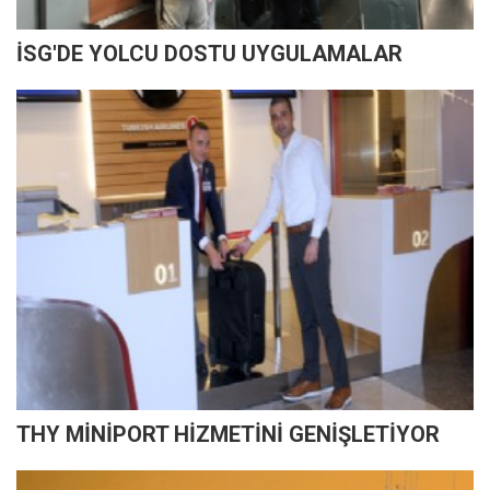
İSG'DE YOLCU DOSTU UYGULAMALAR
THY MİNİPORT HİZMETİNİ GENİŞLETİYOR