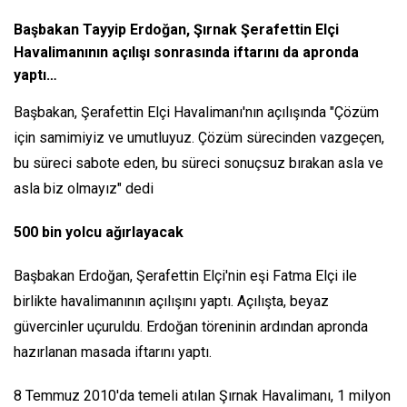
Başbakan Tayyip Erdoğan, Şırnak Şerafettin Elçi
Havalimanının açılışı sonrasında iftarını da apronda
yaptı…
Başbakan, Şerafettin Elçi Havalimanı'nın açılışında "Çözüm
için samimiyiz ve umutluyuz. Çözüm sürecinden vazgeçen,
bu süreci sabote eden, bu süreci sonuçsuz bırakan asla ve
asla biz olmayız" dedi
500 bin yolcu ağırlayacak
Başbakan Erdoğan, Şerafettin Elçi'nin eşi Fatma Elçi ile
birlikte havalimanının açılışını yaptı. Açılışta, beyaz
güvercinler uçuruldu. Erdoğan töreninin ardından apronda
hazırlanan masada iftarını yaptı.
8 Temmuz 2010'da temeli atılan Şırnak Havalimanı, 1 milyon