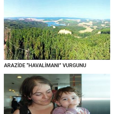
ARAZİDE “HAVALİMANI” VURGUNU