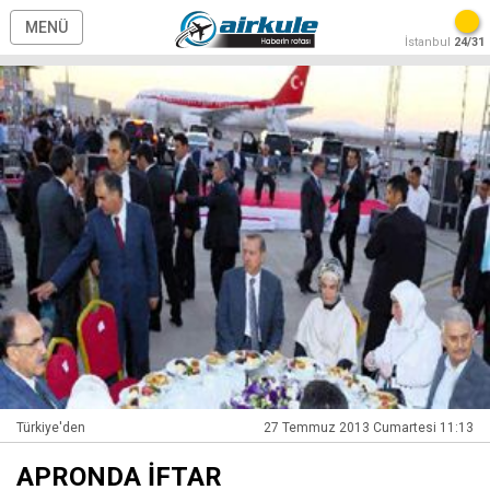
MENÜ
İstanbul
24/31
Türkiye'den
27 Temmuz 2013 Cumartesi 11:13
APRONDA İFTAR