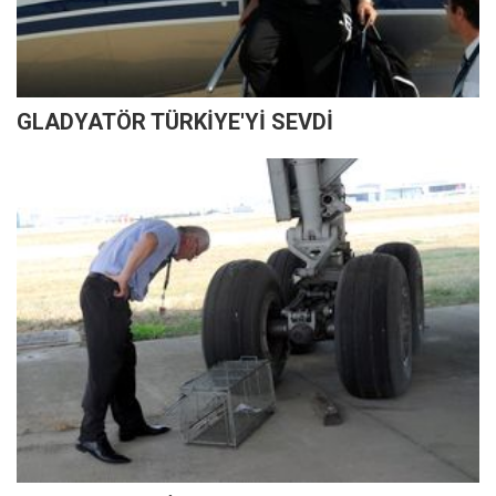
GLADYATÖR TÜRKİYE'Yİ SEVDİ