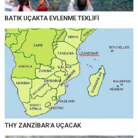
BATIK UÇAKTA EVLENME TEKLİFİ
THY ZANZİBAR'A UÇACAK