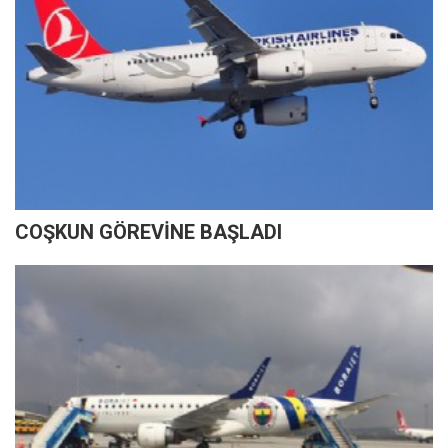
COŞKUN GÖREVİNE BAŞLADI