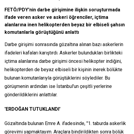
FETÖ/PDY'nin darbe girişimine ilişkin soruşturmada
ifade veren asker ve askeri öğrenciler, içtima
alanlarına inen helikopterden beyaz bir elbiseli şahsın
komutanlarla görüştüğünü anlattı
Darbe girişimi sonrasında gözaltına alınan bazı askerlerin
ifadeleri kafaları karıştırdı. Askerler bulundukları birlikteki
içtima alanlarına darbe girişimi öncesi helikopter indiğini,
helikopterden de beyaz elbiseli bir kişinin inerek bölükte
bulunan komutanlarıyla görüştüklerini söylediler. Bu
görüşmenin ardından ise İstanbul'un çeşitli yerlerine
gönderildiklerini anlattılar.
'ERDOĞAN TUTUKLANDI'
Gözaltında bulunan Emre A. ifadesinde, "1. taburda askerlik
görevimi yapmaktayım. Araçlara bindirildikten sonra bölük