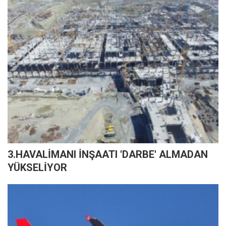
3.HAVALİMANI İNŞAATI 'DARBE' ALMADAN
YÜKSELİYOR