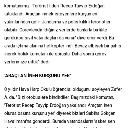
komutanımız, 'Terörist lideri Recep Tayyip Erdoğan
tutuklandı. Araçtan inmek isteyenlere kurşun en
yakınlarından gelir. Jandarma ve polis kılıklı teröristler
olabilir. Görevlendirildiğiniz yerlerde bunlarla birlikte
gerekirse sivil vatandaşları da vurun' diye emir verdi. Bu
arada içtima alanına helikopter indi. Beyaz elbiseli bir şahıs
inerek bölük komutanı ile görüştü. Daha sonra görev
yerlerimize gittik" dedi.
'ARAÇTAN İNEN KURŞUNU YER'
8 yıldır Hava Harp Okulu öğrencisi olduğunu söyleyen Zafer
A. da, "Bizi otobüslere bindirdiler. Başımızdaki komutan,
'Terörist Recep Tayyip Erdoğan yakalandı. Araçtan inen
olursa başına kurşunu yer' diyerek bizleri Sabiha Gökçen
Havalimanı'na gönderdi. Burada vatandaşların 'asker sen