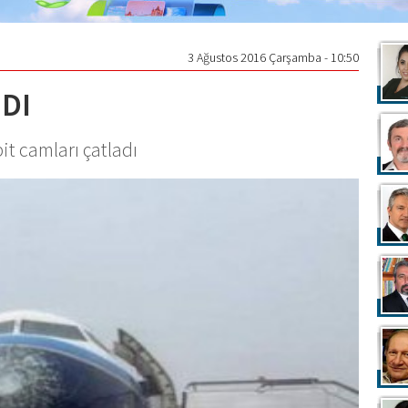
3 Ağustos 2016 Çarşamba - 10:50
DI
t camları çatladı