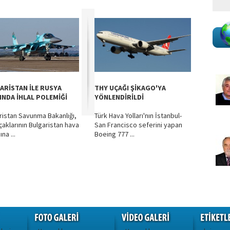
ARİSTAN İLE RUSYA
THY UÇAĞI ŞİKAGO'YA
INDA İHLAL POLEMİĞİ
YÖNLENDİRİLDİ
ristan Savunma Bakanlığı,
Türk Hava Yolları'nın İstanbul-
çaklarının Bulgaristan hava
San Francisco seferini yapan
na ...
Boeing 777 ...