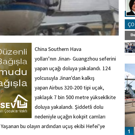
ÇO
China Southern Hava
yolları’nın Jinan- Guangzhou seferini
FO
SİNG
yapan uçağı doluya yakalandı. 124
yolcusuyla Jinan'dan kalkış
yapan Airbus 320-200 tipi uçak,
yaklaşık 7 bin 500 metre yükseklkite
doluya yakalandı. Şiddetli dolu
nedeniyle uçağın kokpit camları
Yaşanan bu olayın ardından uçuş ekibi Hefei’ye