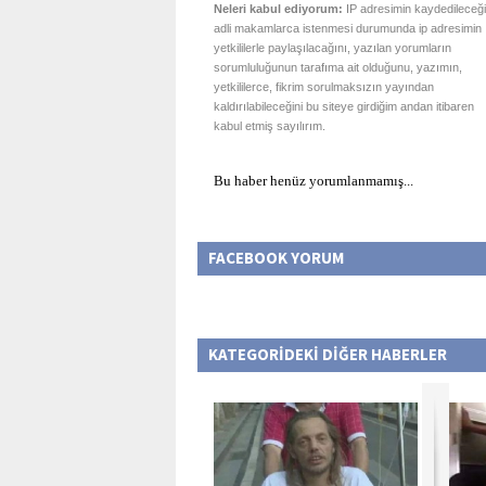
Neleri kabul ediyorum:
IP adresimin kaydedileceği
adli makamlarca istenmesi durumunda ip adresimin
yetkililerle paylaşılacağını, yazılan yorumların
sorumluluğunun tarafıma ait olduğunu, yazımın,
yetkililerce, fikrim sorulmaksızın yayından
kaldırılabileceğini bu siteye girdiğim andan itibaren
kabul etmiş sayılırım.
Bu haber henüz yorumlanmamış...
FACEBOOK YORUM
KATEGORİDEKİ DİĞER HABERLER