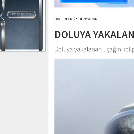
>
HABERLER
DÜNYADAN
DOLUYA YAKALAN
Doluya yakalanan uçağın kokpi