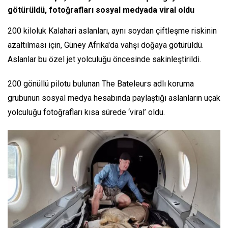
götürüldü, fotoğrafları sosyal medyada viral oldu
200 kiloluk Kalahari aslanları, aynı soydan çiftleşme riskinin
azaltılması için, Güney Afrika'da vahşi doğaya götürüldü.
Aslanlar bu özel jet yolculuğu öncesinde sakinleştirildi.
200 gönüllü pilotu bulunan The Bateleurs adlı koruma
grubunun sosyal medya hesabında paylaştığı aslanların uçak
yolculuğu fotoğrafları kısa sürede ‘viral’ oldu.