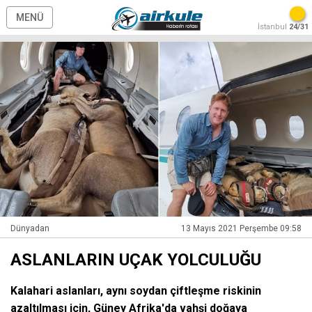
MENÜ
İstanbul
24/31
Dünyadan
13 Mayıs 2021 Perşembe 09:58
ASLANLARIN UÇAK YOLCULUĞU
Kalahari aslanları, aynı soydan çiftleşme riskinin
azaltılması için, Güney Afrika'da vahşi doğaya