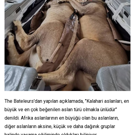
The Bateleurs'dan yapılan açıklamada, "Kalahari aslanları, en
büyük ve en çok beğenilen aslan türü olmakla ünlüdür"
denildi. Afrika aslanlarının en büyüğü olan bu aslanların,
diğer aslanların aksine, küçük ve daha dağınık gruplar
halinde yaşama eğiliminde oldukları biliniyor.