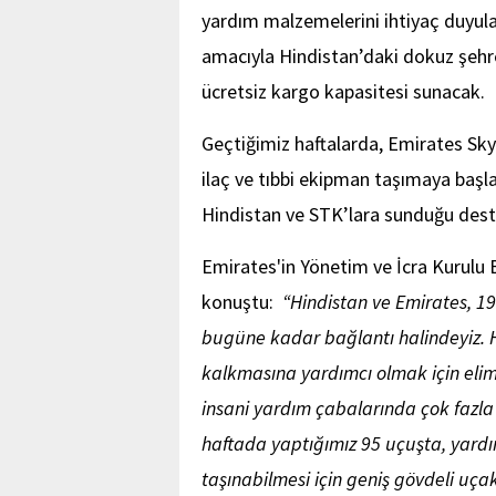
yardım malzemelerini ihtiyaç duyula
amacıyla Hindistan’daki dokuz şehr
ücretsiz kargo kapasitesi sunacak.
Geçtiğimiz haftalarda, Emirates Sky
ilaç ve tıbbi ekipman taşımaya başla
Hindistan ve STK’lara sunduğu desteğ
Emirates'in Yönetim ve İcra Kurul
konuştu:
“Hindistan ve Emirates, 19
bugüne kadar bağlantı halindeyiz. H
kalkmasına yardımcı olmak için elim
insani yardım çabalarında çok fazla
haftada yaptığımız 95 uçuşta, yardı
taşınabilmesi için geniş gövdeli uça