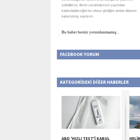
yetkililerce, fikrim sorulmaksızın yayından
kaldırılabileceğini bu siteye girdiğim andan itibaren
kabul etmiş sayılırım.
Bu haber henüz yorumlanmamış...
FACEBOOK YORUM
KATEGORİDEKİ DİĞER HABERLER
ABD 'HIZLI TEST'İ KABUL
HELİ