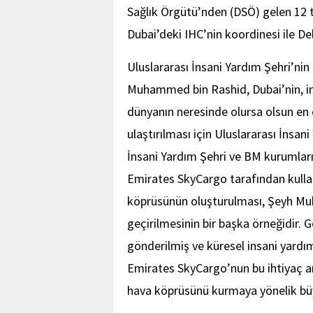
Sağlık Örgütü’nden (DSÖ) gelen 12 t
Dubai’deki IHC’nin koordinesi ile De
Uluslararası İnsani Yardım Şehri’ni
Muhammed bin Rashid, Dubai’nin, ins
dünyanın neresinde olursa olsun en 
ulaştırılması için Uluslararası İnsani
İnsani Yardım Şehri ve BM kurumları 
Emirates SkyCargo tarafından kullan
köprüsünün oluşturulması, Şeyh Mu
geçirilmesinin bir başka örneğidir. 
gönderilmiş ve küresel insani yardım
Emirates SkyCargo’nun bu ihtiyaç a
hava köprüsünü kurmaya yönelik büyü