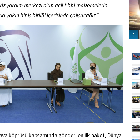
iz yardım merkezi olup acil tıbbi malzemelerin
a yakın bir iş birliği içerisinde çalışacağız.”
GÜ
hava köprüsü kapsamında gönderilen ilk paket, Dünya