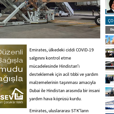
ÇO
Emirates, ülkedeki ciddi COVID-19
salgınını kontrol etme
mücadelesinde Hindistan’ı
desteklemek için acil tıbbi ve yardım
malzemelerinin taşınması amacıyla
Dubai ile Hindistan arasında bir insani
yardım hava köprüsü kurdu.
Emirates, uluslararası STK’ların