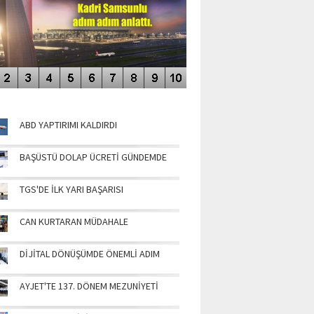
NÜN MANŞETLERİ
ABD YAPTIRIMI KALDIRDI
BAŞÜSTÜ DOLAP ÜCRETİ GÜNDEMDE
TGS'DE İLK YARI BAŞARISI
CAN KURTARAN MÜDAHALE
DİJİTAL DÖNÜŞÜMDE ÖNEMLİ ADIM
AYJET'TE 137. DÖNEM MEZUNİYETİ