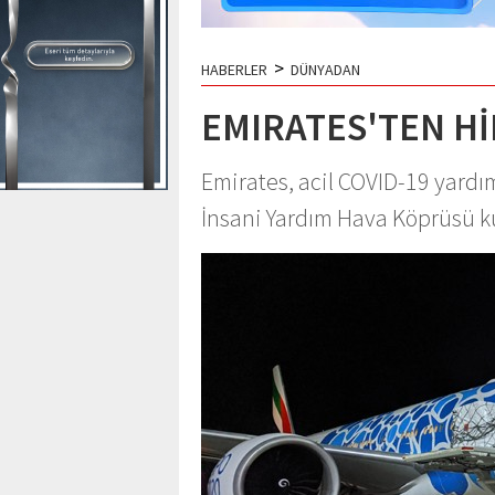
>
HABERLER
DÜNYADAN
EMIRATES'TEN Hİ
Emirates, acil COVID-19 yardı
İnsani Yardım Hava Köprüsü 