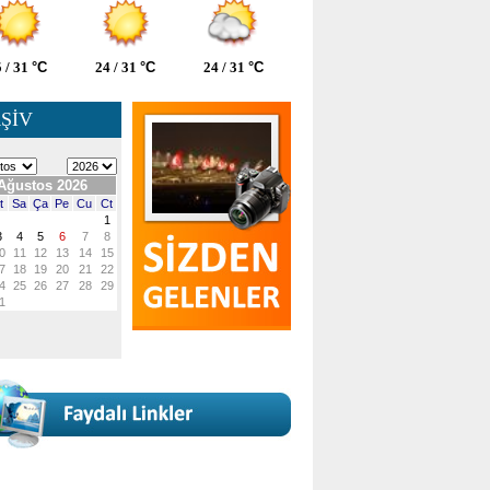
 / 31
°C
24 / 31
°C
24 / 31
°C
ŞİV