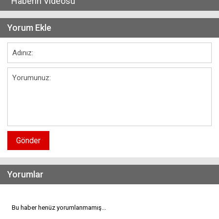
Haberin Videosu
Yorum Ekle
Gönder
Yorumlar
Bu haber henüz yorumlanmamış...