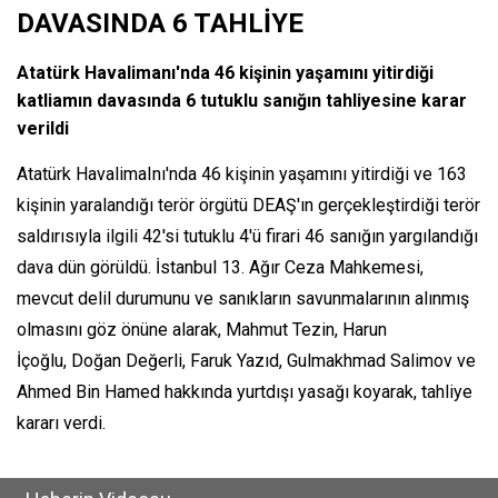
DAVASINDA 6 TAHLİYE
Atatürk Havalimanı'nda 46 kişinin yaşamını yitirdiği
katliamın davasında 6 tutuklu sanığın tahliyesine karar
verildi
Atatürk HavalimaInı'nda 46 kişinin yaşamını yitirdiği ve 163
kişinin yaralandığı terör örgütü DEAŞ'ın gerçekleştirdiği terör
saldırısıyla ilgili 42'si tutuklu 4'ü firari 46 sanığın yargılandığı
dava dün görüldü. İstanbul 13. Ağır Ceza Mahkemesi,
mevcut delil durumunu ve sanıkların savunmalarının alınmış
olmasını göz önüne alarak, Mahmut Tezin, Harun
İçoğlu, Doğan Değerli, Faruk Yazıd, Gulmakhmad Salimov ve
Ahmed Bin Hamed hakkında yurtdışı yasağı koyarak, tahliye
kararı verdi.