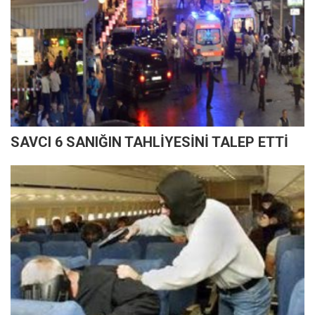
SAVCI 6 SANIĞIN TAHLİYESİNİ TALEP ETTİ