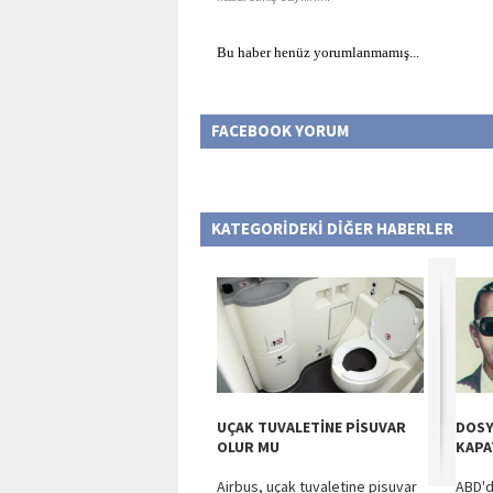
Bu haber henüz yorumlanmamış...
FACEBOOK YORUM
KATEGORİDEKİ DİĞER HABERLER
UÇAK TUVALETİNE PİSUVAR
DOSY
OLUR MU
KAPA
Airbus, uçak tuvaletine pisuvar
ABD'd