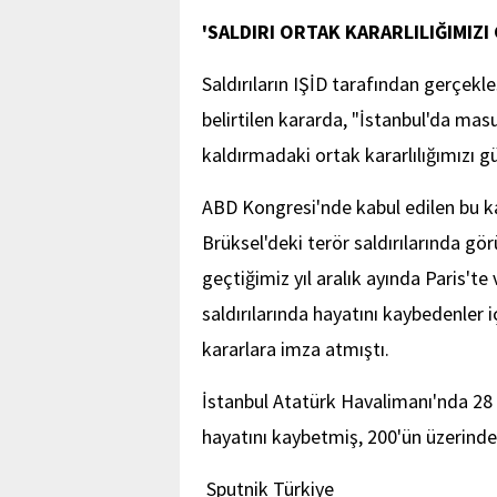
'SALDIRI ORTAK KARARLILIĞIMIZI
Saldırıların IŞİD tarafından gerçekl
belirtilen kararda, "İstanbul'da mas
kaldırmadaki ortak kararlılığımızı güç
ABD Kongresi'nde kabul edilen bu k
Brüksel'deki terör saldırılarında gör
geçtiğimiz yıl aralık ayında Paris'te
saldırılarında hayatını kaybedenler 
kararlara imza atmıştı.
İstanbul Atatürk Havalimanı'nda 28 
hayatını kaybetmiş, 200'ün üzerinde 
Sputnik Türkiye