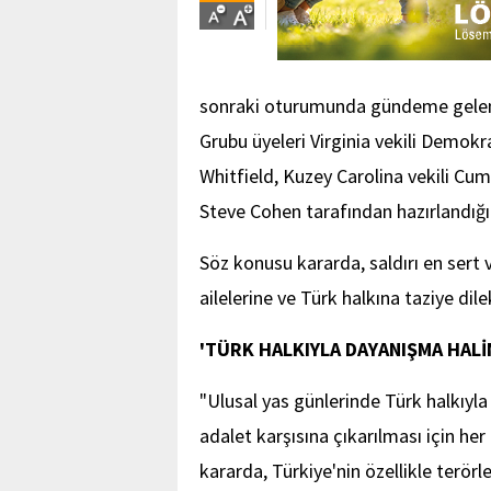
sonraki oturumunda gündeme gelen k
Grubu üyeleri Virginia vekili Demok
Whitfield, Kuzey Carolina vekili Cu
Steve Cohen tarafından hazırlandığı b
Söz konusu kararda, saldırı en sert 
ailelerine ve Türk halkına taziye dilekl
'TÜRK HALKIYLA DAYANIŞMA HALİ
"Ulusal yas günlerinde Türk halkıyla 
adalet karşısına çıkarılması için her
kararda, Türkiye'nin özellikle terör