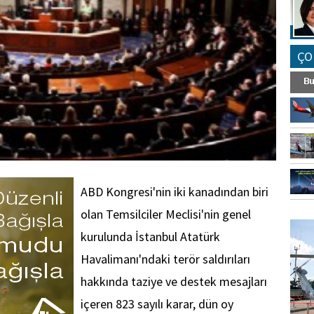
ÇO
ABD Kongresi'nin iki kanadından biri
FO
olan Temsilciler Meclisi'nin genel
SİNG
kurulunda İstanbul Atatürk
Havalimanı'ndaki terör saldırıları
hakkında taziye ve destek mesajları
içeren 823 sayılı karar, dün oy