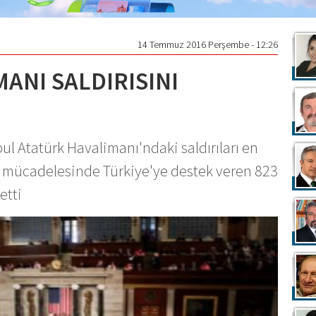
14 Temmuz 2016 Perşembe - 12:26
ANI SALDIRISINI
bul Atatürk Havalimanı'ndaki saldırıları en
le mücadelesinde Türkiye'ye destek veren 823
etti