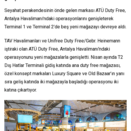
Seyahat perakendesinin önde gelen markası ATÜ Duty Free,
Antalya Havalimanı'ndaki operasyonlarını genişleterek
Terminal 1 ve Terminal 2’de beş yeni mağazayı devreye aldı.
TAV Havalimanları ve Unifree Duty Free/Gebr. Heinemann
iştiraki olan ATÜ Duty Free, Antalya Havalimanı'ndaki
operasyonunu yeni mağazalarla genişletti. Nisan ayında T2
Dış Hatlar Terminali gidiş katında ana duty free mağazası,
özel konsept markaları Luxury Square ve Old Bazaar’ın yanı
sıra geliş katında iki mağazayla başladığı operasyonu iki
katına çıkartıyor.