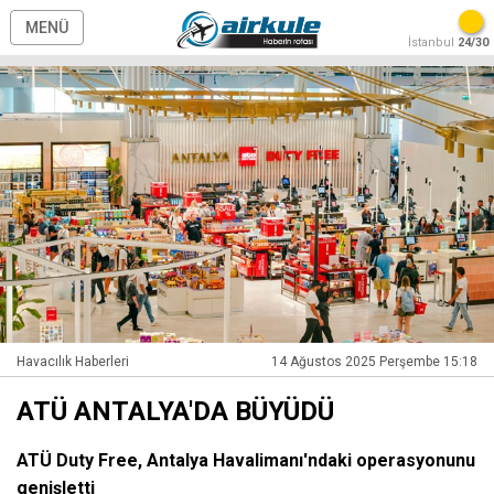
MENÜ
İstanbul
24/30
Havacılık Haberleri
14 Ağustos 2025 Perşembe 15:18
ATÜ ANTALYA'DA BÜYÜDÜ
ATÜ Duty Free, Antalya Havalimanı'ndaki operasyonunu
genişletti