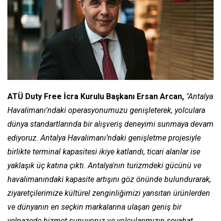
ATÜ Duty Free İcra Kurulu Başkanı Ersan Arcan,
"Antalya
Havalimanı'ndaki operasyonumuzu genişleterek, yolculara
dünya standartlarında bir alışveriş deneyimi sunmaya devam
ediyoruz. Antalya Havalimanı’ndaki genişletme projesiyle
birlikte terminal kapasitesi ikiye katlandı, ticari alanlar ise
yaklaşık üç katına çıktı. Antalya'nın turizmdeki gücünü ve
havalimanındaki kapasite artışını göz önünde bulundurarak,
ziyaretçilerimize kültürel zenginliğimizi yansıtan ürünlerden
ve dünyanın en seçkin markalarına ulaşan geniş bir
yelpazede hizmet sunuyoruz ve yolcularımızın seyahat