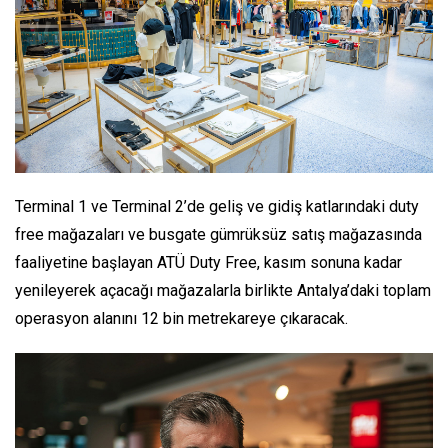
Terminal 1 ve Terminal 2’de geliş ve gidiş katlarındaki duty
free mağazaları ve busgate gümrüksüz satış mağazasında
faaliyetine başlayan ATÜ Duty Free, kasım sonuna kadar
yenileyerek açacağı mağazalarla birlikte Antalya’daki toplam
operasyon alanını 12 bin metrekareye çıkaracak.