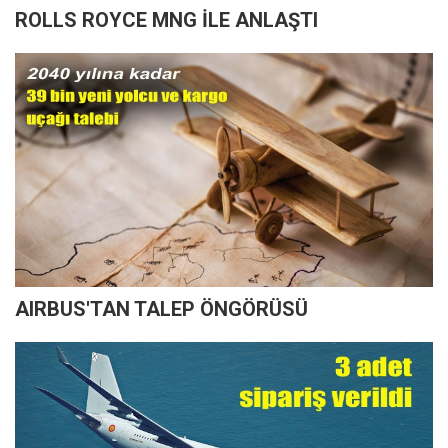
ROLLS ROYCE MNG İLE ANLAŞTI
AIRBUS'TAN TALEP ÖNGÖRÜSÜ