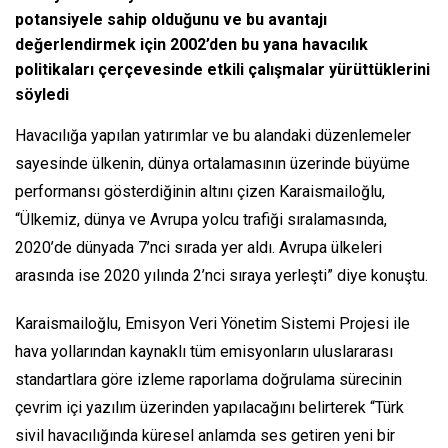
potansiyele sahip olduğunu ve bu avantajı
değerlendirmek için 2002’den bu yana havacılık
politikaları çerçevesinde etkili çalışmalar yürüttüklerini
söyledi
Havacılığa yapılan yatırımlar ve bu alandaki düzenlemeler
sayesinde ülkenin, dünya ortalamasının üzerinde büyüme
performansı gösterdiğinin altını çizen Karaismailoğlu,
“Ülkemiz, dünya ve Avrupa yolcu trafiği sıralamasında,
2020’de dünyada 7’nci sırada yer aldı. Avrupa ülkeleri
arasında ise 2020 yılında 2’nci sıraya yerleşti” diye konuştu.
Karaismailoğlu, Emisyon Veri Yönetim Sistemi Projesi ile
hava yollarından kaynaklı tüm emisyonların uluslararası
standartlara göre izleme raporlama doğrulama sürecinin
çevrim içi yazılım üzerinden yapılacağını belirterek “Türk
sivil havacılığında küresel anlamda ses getiren yeni bir