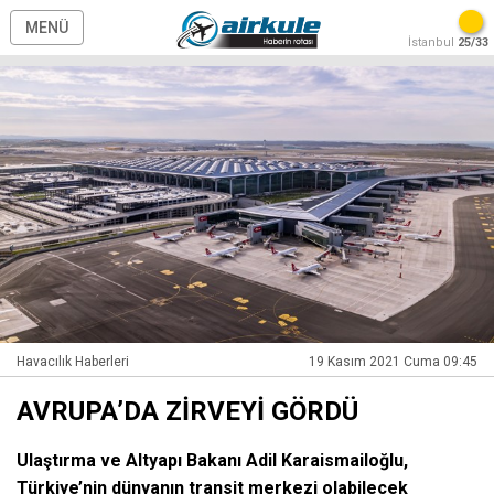
MENÜ
İstanbul
25/33
Havacılık Haberleri
19 Kasım 2021 Cuma 09:45
AVRUPA’DA ZİRVEYİ GÖRDÜ
Ulaştırma ve Altyapı Bakanı Adil Karaismailoğlu,
Türkiye’nin dünyanın transit merkezi olabilecek