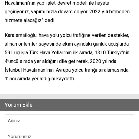
Havalimanı’nın yap-işlet-devret modeli ile hayata
geçiriyoruz, yapımı hızla devam ediyor. 2022 yılı bitmeden
hizmete alacağız” dedi.
Karaismailoğlu, hava yolu yolcu trafiğine verilen destekler,
alınan önlemler sayesinde ekim ayındaki günlük uçuşlarda
591 uçuşla Türk Hava Yolları’nın ilk sırada, 1310 Türkiye’nin
4’üncü sırada yer aldığını dile getirerek, 2020 yılında
İstanbul Havalimanı’nın, Avrupa yolcu trafiği sıralamasında
1’inci sırada yer aldığını kaydetti.
Yorum Ekle