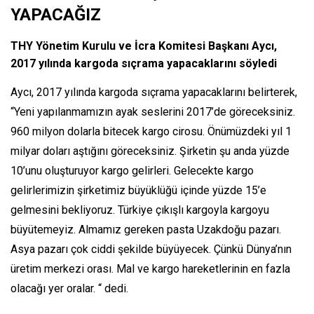
YAPACAĞIZ
THY Yönetim Kurulu ve İcra Komitesi Başkanı Aycı,
2017 yılında kargoda sıçrama yapacaklarını söyledi
Aycı, 2017 yılında kargoda sıçrama yapacaklarını belirterek,
“Yeni yapılanmamızın ayak seslerini 2017’de göreceksiniz.
960 milyon dolarla bitecek kargo cirosu. Önümüzdeki yıl 1
milyar doları aştığını göreceksiniz. Şirketin şu anda yüzde
10’unu oluşturuyor kargo gelirleri. Gelecekte kargo
gelirlerimizin şirketimiz büyüklüğü içinde yüzde 15’e
gelmesini bekliyoruz. Türkiye çıkışlı kargoyla kargoyu
büyütemeyiz. Almamız gereken pasta Uzakdoğu pazarı.
Asya pazarı çok ciddi şekilde büyüyecek. Çünkü Dünya’nın
üretim merkezi orası. Mal ve kargo hareketlerinin en fazla
olacağı yer oralar. “ dedi.