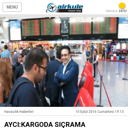
MENÜ
İstanbul
24/32
Havacılık Haberleri
10 Eylül 2016 Cumartesi 19:13
AYCI:KARGODA SIÇRAMA