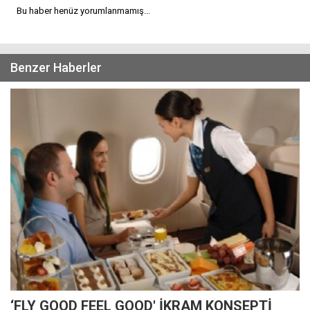
Bu haber henüz yorumlanmamış...
Benzer Haberler
‘FLY GOOD FEEL GOOD' İKRAM KONSEPTİ