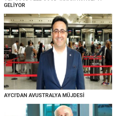
GELİYOR
AYCI'DAN AVUSTRALYA MÜJDESİ