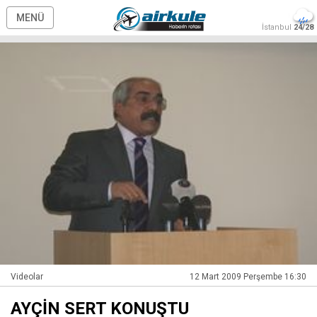
MENÜ
İstanbul
24/28
Videolar
12 Mart 2009 Perşembe 16:30
AYÇİN SERT KONUŞTU