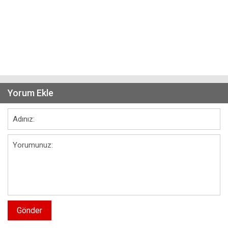
Yorum Ekle
Gönder