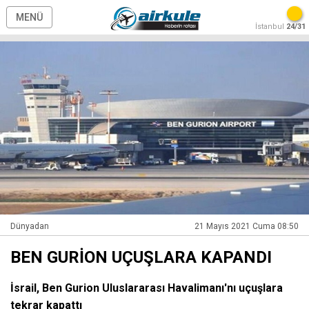
MENÜ
İstanbul
24/31
Dünyadan
21 Mayıs 2021 Cuma 08:50
BEN GURİON UÇUŞLARA KAPANDI
İsrail, Ben Gurion Uluslararası Havalimanı'nı uçuşlara
tekrar kapattı