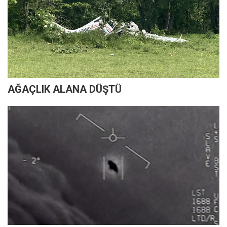
AĞAÇLIK ALANA DÜŞTÜ