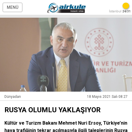
MENÜ
İstanbul
24/31
Dünyadan
18 Mayıs 2021 Salı 08:27
RUSYA OLUMLU YAKLAŞIYOR
Kültür ve Turizm Bakanı Mehmet Nuri Ersoy, Türkiye’nin
hava trafiğinin tekrar açılmasıyla ilgili taleplerinin Rusya