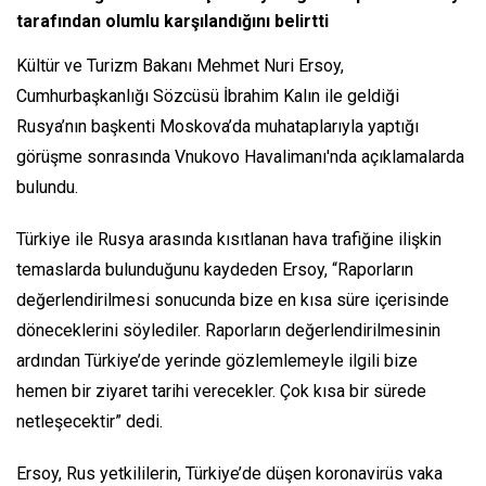
tarafından olumlu karşılandığını belirtti
Kültür ve Turizm Bakanı Mehmet Nuri Ersoy,
Cumhurbaşkanlığı Sözcüsü İbrahim Kalın ile geldiği
Rusya’nın başkenti Moskova’da muhataplarıyla yaptığı
görüşme sonrasında Vnukovo Havalimanı'nda açıklamalarda
bulundu.
Türkiye ile Rusya arasında kısıtlanan hava trafiğine ilişkin
temaslarda bulunduğunu kaydeden Ersoy, “Raporların
değerlendirilmesi sonucunda bize en kısa süre içerisinde
döneceklerini söylediler. Raporların değerlendirilmesinin
ardından Türkiye’de yerinde gözlemlemeyle ilgili bize
hemen bir ziyaret tarihi verecekler. Çok kısa bir sürede
netleşecektir” dedi.
Ersoy, Rus yetkililerin, Türkiye’de düşen koronavirüs vaka