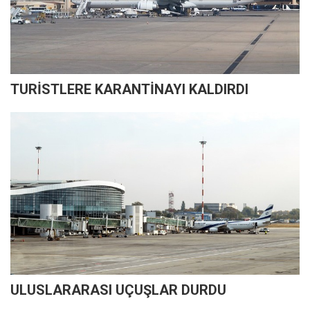
TURİSTLERE KARANTİNAYI KALDIRDI
ULUSLARARASI UÇUŞLAR DURDU