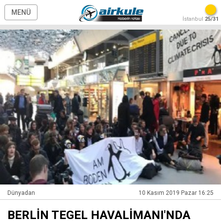
MENÜ
İstanbul
25/31
Dünyadan
10 Kasım 2019 Pazar 16:25
BERLİN TEGEL HAVALİMANI'NDA