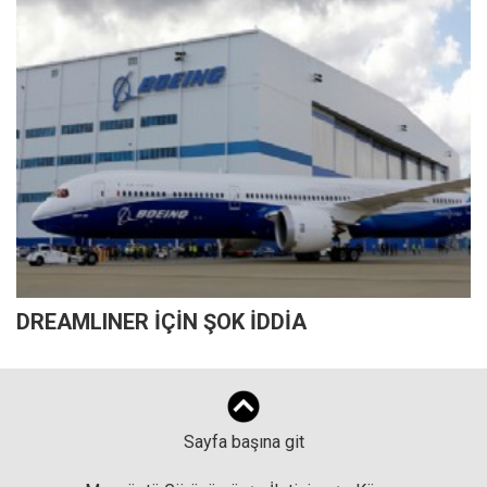
DREAMLINER İÇİN ŞOK İDDİA
Sayfa başına git