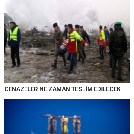
CENAZELER NE ZAMAN TESLİM EDİLECEK