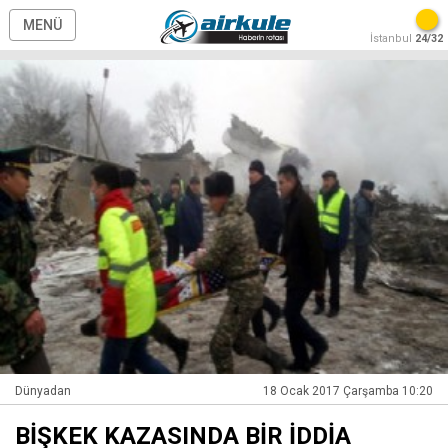
MENÜ
İstanbul
24/32
Dünyadan
18 Ocak 2017 Çarşamba 10:20
BİŞKEK KAZASINDA BİR İDDİA