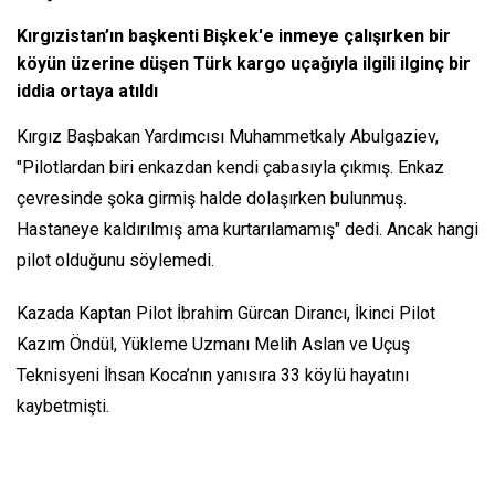
Kırgızistan’ın başkenti Bişkek'e inmeye çalışırken bir
köyün üzerine düşen Türk kargo uçağıyla ilgili ilginç bir
iddia ortaya atıldı
Kırgız Başbakan Yardımcısı Muhammetkaly Abulgaziev,
"Pilotlardan biri enkazdan kendi çabasıyla çıkmış. Enkaz
çevresinde şoka girmiş halde dolaşırken bulunmuş.
Hastaneye kaldırılmış ama kurtarılamamış" dedi. Ancak hangi
pilot olduğunu söylemedi.
Kazada Kaptan Pilot İbrahim Gürcan Dirancı, İkinci Pilot
Kazım Öndül, Yükleme Uzmanı Melih Aslan ve Uçuş
Teknisyeni İhsan Koca’nın yanısıra 33 köylü hayatını
kaybetmişti.