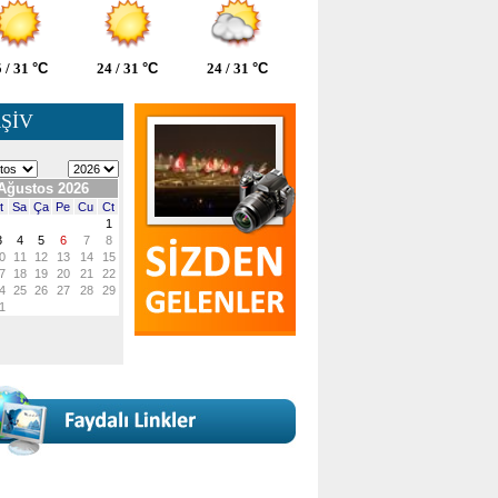
 / 31
°C
24 / 31
°C
24 / 31
°C
ŞİV