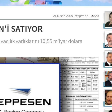
24 Nisan 2025 Perşembe - 09:20
'İ SATIYOR
acılık varlıklarını 10,55 milyar dolara