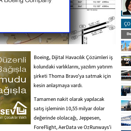
ÇO
Boeing, Dijital Havacılık Çözümleri iş
kolundaki varlıklarını, yazılım yatırım
şirketi Thoma Bravo'ya satmak için
kesin anlaşmaya vardı.
Tamamen nakit olarak yapılacak
satış işleminin 10,55 milyar dolar
değerinde ololacağı, Jeppesen,
ForeFlight, AerData ve OzRunways'i