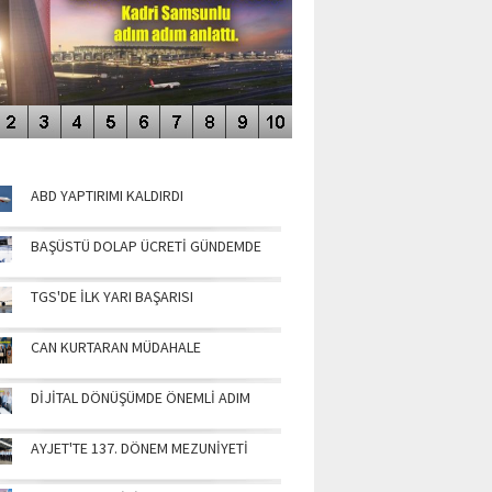
NÜN MANŞETLERİ
ABD YAPTIRIMI KALDIRDI
BAŞÜSTÜ DOLAP ÜCRETİ GÜNDEMDE
TGS'DE İLK YARI BAŞARISI
CAN KURTARAN MÜDAHALE
DİJİTAL DÖNÜŞÜMDE ÖNEMLİ ADIM
AYJET'TE 137. DÖNEM MEZUNİYETİ