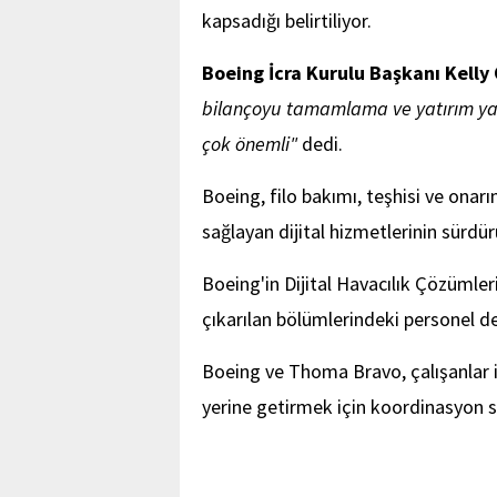
kapsadığı belirtiliyor.
Boeing İcra Kurulu Başkanı Kelly
bilançoyu tamamlama ve yatırım yapı
çok önemli"
dedi.
Boeing, filo bakımı, teşhisi ve onar
sağlayan dijital hizmetlerinin sürdü
Boeing'in Dijital Havacılık Çözüml
çıkarılan bölümlerindeki personel de
Boeing ve Thoma Bravo, çalışanlar 
yerine getirmek için koordinasyon s