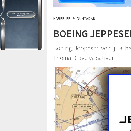
>
HABERLER
DÜNYADAN
BOEING JEPPESEN
Boeing, Jeppesen ve dijital hav
Thoma Bravo'ya satıyor