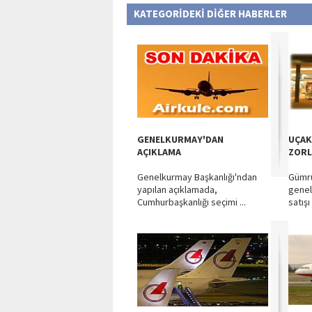
KATEGORİDEKİ DİĞER HABERLER
GENELKURMAY'DAN
UÇAK
AÇIKLAMA
ZORL
Genelkurmay Başkanlığı'ndan
Gümrü
yapılan açıklamada,
genel
Cumhurbaşkanlığı seçimi ...
satışı