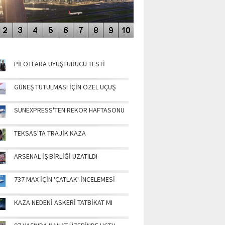
NÜN MANŞETLERİ
PİLOTLARA UYUŞTURUCU TESTİ
GÜNEŞ TUTULMASI İÇİN ÖZEL UÇUŞ
SUNEXPRESS'TEN REKOR HAFTASONU
TEKSAS'TA TRAJİK KAZA
ARSENAL İŞ BİRLİĞİ UZATILDI
737 MAX İÇİN 'ÇATLAK' İNCELEMESİ
KAZA NEDENİ ASKERİ TATBİKAT MI