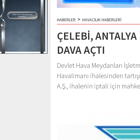
>
HABERLER
HAVACILIK HABERLERİ
ÇELEBİ, ANTALYA 
DAVA AÇTI
Devlet Hava Meydanları İşlet
Havalimanı ihalesinden tartış
A.Ş., ihalenin iptali için ma