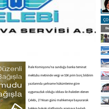
ÇO
İhale Komisyonu'na sunduğu banka teminat
mektubu metninde vergi ve SSK prim borç bildirim
yazılarında şartname hükümlerine göre
uygunsuzluk olduğu iddiası ile ihaleden elenen
Çelebi, 27 Nisan günü mahkemeye başvurarak
hakkını hukuki platformda aramaya başladı.