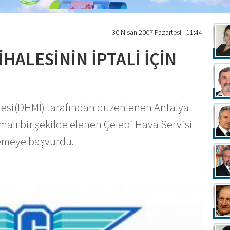
30 Nisan 2007 Pazartesi - 11:44
İHALESİNİN İPTALİ İÇİN
mesi(DHMİ) tarafından düzenlenen Antalya
malı bir şekilde elenen Çelebi Hava Servisi
hkemeye başvurdu.