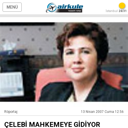
MENÜ
İstanbul
24/31
Röportaj
13 Nisan 2007 Cuma 12:56
ÇELEBİ MAHKEMEYE GİDİYOR