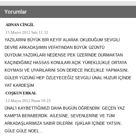
Yorumlar
ADNAN CİNGİL
15 Mayıs 2012 Salı 11:32
YAZILARINI BÜYÜK BİR KEYİF ALARAK OKUDUĞUM SEVGİLİ
DEVRE ARKADAŞIMIN VEFATINDAN BÜYÜK ÜZÜNTÜ
DUYDUM,YAZDIKLARI NEDENSE PEK ÜZERİNDE DURMAKTAN
KAÇINDIĞIMIZ HASSAS KONULARI AÇIK YÜREKLİLİKLE ORTAYA
KOYMASI VE UYARILARINI SON DERECE İNCELİKLE YAPMASINI,
GÜLER YÜZÜNÜ HEP ÖZLEYECEĞİZ SEVGİLİ ÜNAL HUZUR İÇİNDE
YAT KARDEŞİM
COŞKUN ERKAL
13 Mayıs 2012 Pazar 19:25
ÜNAL'I KAYBETTİĞİMİZİ DAHA BUGÜN ÖĞRENDİM. GEÇEN YAZ
KAMPTA BERABERDİK. AİLESİNE, SEVENLERİNE VE TÜM
ARKADAŞLARIMIZA SABIR DİLERİM. IŞIKLAR İÇİNDE YATSIN..
GÜLE GÜLE NOEL...