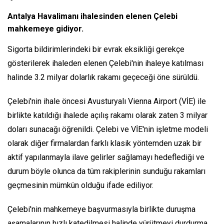
Antalya Havalimanı ihalesinden elenen Çelebi
mahkemeye gidiyor.
Sigorta bildirimlerindeki bir evrak eksikliği gerekçe
gösterilerek ihaleden elenen Çelebi'nin ihaleye katılması
halinde 3.2 milyar dolarlık rakamı geçeceği öne sürüldü.
Çelebi'nin ihale öncesi Avusturyalı Vienna Airport (VİE) ile
birlikte katıldığı ihalede açılış rakamı olarak zaten 3 milyar
doları sunacağı öğrenildi. Çelebi ve VİE'nin işletme modeli
olarak diğer firmalardan farklı klasik yöntemden uzak bir
aktif yapılanmayla ilave gelirler sağlamayı hedeflediği ve
durum böyle olunca da tüm rakiplerinin sunduğu rakamları
geçmesinin mümkün olduğu ifade ediliyor.
Çelebi'nin mahkemeye başvurmasıyla birlikte duruşma
aşamalarının hızlı katedilmesi halinde yürütmeyi durdurma