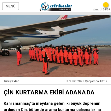
MENÜ
İstanbul
24/29
Türkiye'den
8 Şubat 2023 Çarşamba 10:57
ÇİN KURTARMA EKİBİ ADANA'DA
Kahramanmaş’ta meydana gelen iki büyük depremin
ardından Çin, bölgede arama kurtarma çalışmalarına