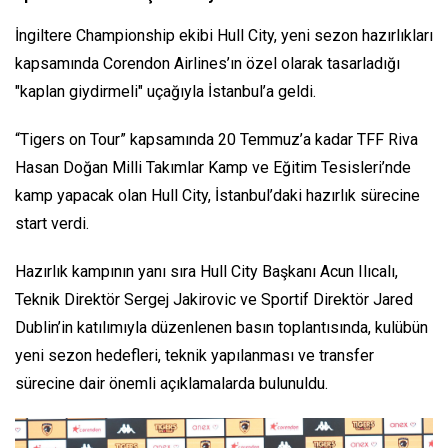
İngiltere Championship ekibi Hull City, yeni sezon hazırlıkları
kapsamında Corendon Airlines’ın özel olarak tasarladığı
"kaplan giydirmeli" uçağıyla İstanbul’a geldi.
“Tigers on Tour” kapsamında 20 Temmuz’a kadar TFF Riva
Hasan Doğan Milli Takımlar Kamp ve Eğitim Tesisleri’nde
kamp yapacak olan Hull City, İstanbul’daki hazırlık sürecine
start verdi.
Hazırlık kampının yanı sıra Hull City Başkanı Acun Ilıcalı,
Teknik Direktör Sergej Jakirovic ve Sportif Direktör Jared
Dublin’in katılımıyla düzenlenen basın toplantısında, kulübün
yeni sezon hedefleri, teknik yapılanması ve transfer
sürecine dair önemli açıklamalarda bulunuldu.