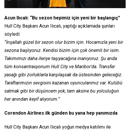
Acun Ilıcalı: “Bu sezon hepimiz için yeni bir başlangıç”
Hull City Başkanı Acun Ilıcalı, yaptığı açıklamada şunları
söyledi:
“İnşallah güzel bir sezon olur bizim için. Hocamızla yeni bir
sezona başlıyoruz. Kendisi bizim için çok önemli bir isim.
Takımımızı daha ileriye taşıyacağına inanıyoruz. Şu anda
tüm konsantrasyonum Hull City ve Maribor'da. Transfer
yasağı gibi zorluklarla karşılaşsak da üstesinden geleceğiz.
Taraftarımızın sevgisini kazanan oyuncularımız var. Kulübü
satmak gibi bir düşüncem yok; tam aksine bu yolculuğun
her anından keyif alıyorum.”
Corendon Airlines ilk günden bu yana hep yanımızda
Hull City Başkanı Acun Ilıcalı yoğun medya katılımı ile