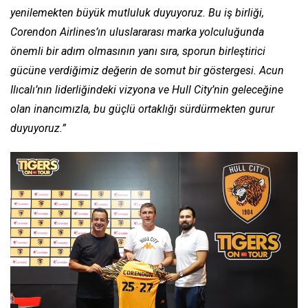
yenilemekten büyük mutluluk duyuyoruz. Bu iş birliği,
Corendon Airlines’ın uluslararası marka yolculuğunda
önemli bir adım olmasının yanı sıra, sporun birleştirici
gücüne verdiğimiz değerin de somut bir göstergesi. Acun
Ilıcalı’nın liderliğindeki vizyona ve Hull City’nin geleceğine
olan inancımızla, bu güçlü ortaklığı sürdürmekten gurur
duyuyoruz.”