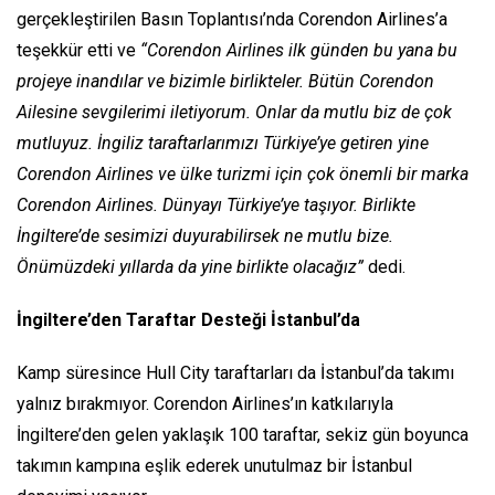
gerçekleştirilen Basın Toplantısı’nda Corendon Airlines’a
teşekkür etti ve
“Corendon Airlines ilk günden bu yana bu
projeye inandılar ve bizimle birlikteler. Bütün Corendon
Ailesine sevgilerimi iletiyorum. Onlar da mutlu biz de çok
mutluyuz. İngiliz taraftarlarımızı Türkiye’ye getiren yine
Corendon Airlines ve ülke turizmi için çok önemli bir marka
Corendon Airlines. Dünyayı Türkiye’ye taşıyor. Birlikte
İngiltere’de sesimizi duyurabilirsek ne mutlu bize.
Önümüzdeki yıllarda da yine birlikte olacağız”
dedi.
İngiltere’den Taraftar Desteği İstanbul’da
Kamp süresince Hull City taraftarları da İstanbul’da takımı
yalnız bırakmıyor. Corendon Airlines’ın katkılarıyla
İngiltere’den gelen yaklaşık 100 taraftar, sekiz gün boyunca
takımın kampına eşlik ederek unutulmaz bir İstanbul