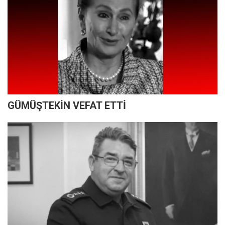
GÜMÜŞTEKİN VEFAT ETTİ