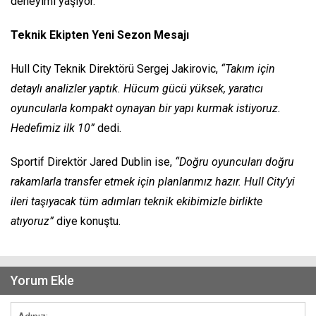
deneyimi yaşıyor.
Teknik Ekipten Yeni Sezon Mesajı
Hull City Teknik Direktörü Sergej Jakirovic,
“Takım için
detaylı analizler yaptık. Hücum gücü yüksek, yaratıcı
oyuncularla kompakt oynayan bir yapı kurmak istiyoruz.
Hedefimiz ilk 10”
dedi.
Sportif Direktör Jared Dublin ise,
“Doğru oyuncuları doğru
rakamlarla transfer etmek için planlarımız hazır. Hull City’yi
ileri taşıyacak tüm adımları teknik ekibimizle birlikte
atıyoruz”
diye konuştu.
Yorum Ekle