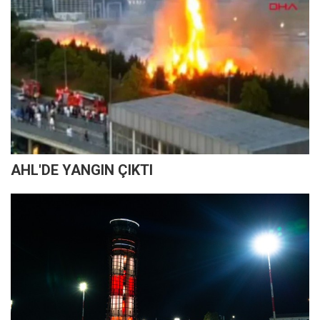
AHL'DE YANGIN ÇIKTI