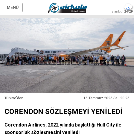
MENÜ
İstanbul
24/29
Türkiye'den
15 Temmuz 2025 Salı 20:25
CORENDON SÖZLEŞMEYİ YENİLEDİ
Corendon Airlines, 2022 yılında başlattığı Hull City ile
sponsorluk sözleşmesini yeniledi