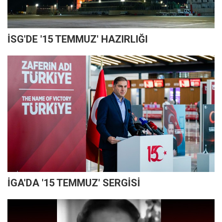
İSG'DE '15 TEMMUZ' HAZIRLIĞI
İGA'DA '15 TEMMUZ' SERGİSİ