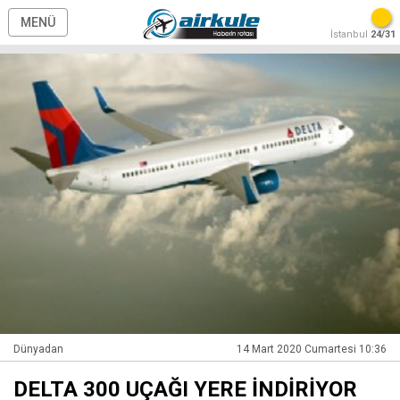
MENÜ
İstanbul
24/31
Dünyadan
14 Mart 2020 Cumartesi 10:36
DELTA 300 UÇAĞI YERE İNDİRİYOR