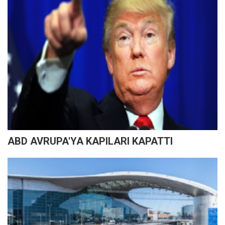
ABD AVRUPA'YA KAPILARI KAPATTI