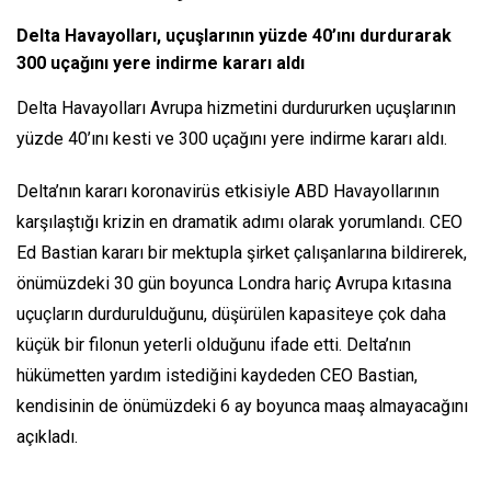
Delta Havayolları, uçuşlarının yüzde 40’ını durdurarak
300 uçağını yere indirme kararı aldı
Delta Havayolları Avrupa hizmetini durdururken uçuşlarının
yüzde 40’ını kesti ve 300 uçağını yere indirme kararı aldı.
Delta’nın kararı koronavirüs etkisiyle ABD Havayollarının
karşılaştığı krizin en dramatik adımı olarak yorumlandı. CEO
Ed Bastian kararı bir mektupla şirket çalışanlarına bildirerek,
önümüzdeki 30 gün boyunca Londra hariç Avrupa kıtasına
uçuçların durdurulduğunu, düşürülen kapasiteye çok daha
küçük bir filonun yeterli olduğunu ifade etti. Delta’nın
hükümetten yardım istediğini kaydeden CEO Bastian,
kendisinin de önümüzdeki 6 ay boyunca maaş almayacağını
açıkladı.