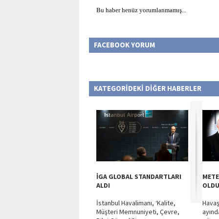
Bu haber henüz yorumlanmamış...
FACEBOOK YORUM
KATEGORİDEKİ DİĞER HABERLER
İGA GLOBAL STANDARTLARI
METE
ALDI
OLD
İstanbul Havalimanı, ‘Kalite,
Havaş
Müşteri Memnuniyeti, Çevre,
ayınd