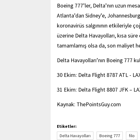
Boeing 777’ler, Delta’nın uzun mesaf
Atlanta’dan Sidney’e, Johannesburg
koronavirüs salgınının etkileriyle ç
üzerine Delta Havayolları, kısa sür
tamamlamış olsa da, son maliyet hesa
Delta Havayolları’nın Boeing 777 kul
30 Ekim: Delta Flight 8787 ATL - LA
31 Ekim: Delta Flight 8807 JFK – LA
Kaynak: ThePointsGuy.com
Etiketler:
Delta Havayolları
Boeing 777
filo