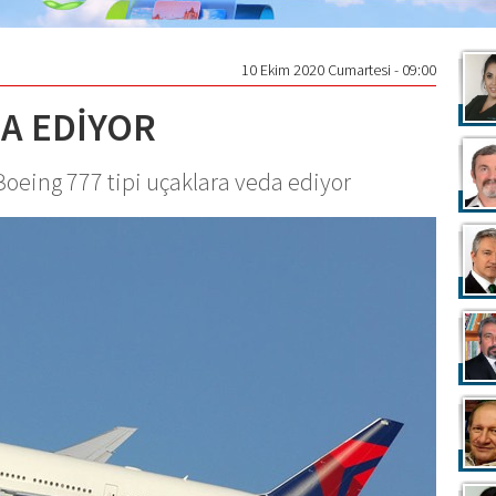
10 Ekim 2020 Cumartesi - 09:00
DA EDİYOR
Boeing 777 tipi uçaklara veda ediyor