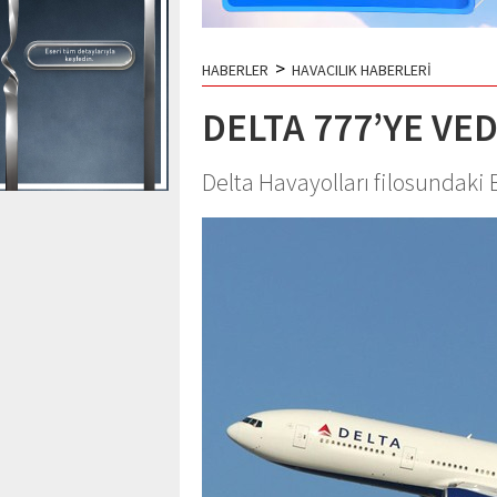
>
HABERLER
HAVACILIK HABERLERİ
DELTA 777’YE VE
Delta Havayolları filosundaki 