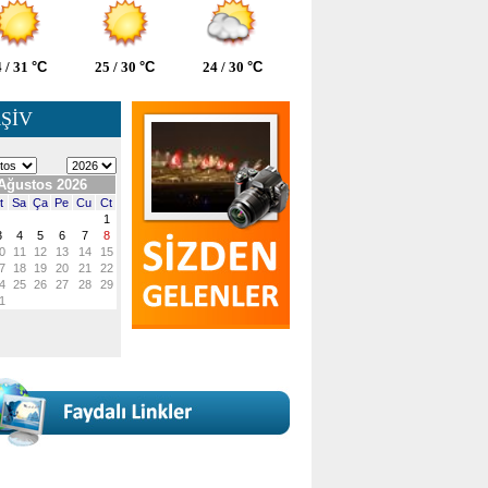
 / 31
°C
25 / 30
°C
24 / 30
°C
ŞİV