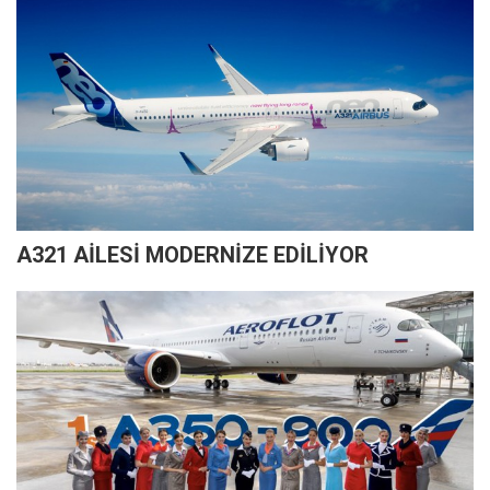
A321 AİLESİ MODERNİZE EDİLİYOR