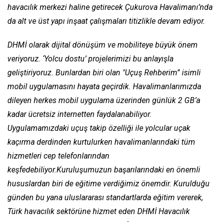
havacılık merkezi haline getirecek Çukurova Havalimanı’nda
da alt ve üst yapı inşaat çalışmaları titizlikle devam ediyor.
DHMİ olarak dijital dönüşüm ve mobiliteye büyük önem
veriyoruz. ‘Yolcu dostu’ projelerimizi bu anlayışla
geliştiriyoruz. Bunlardan biri olan "Uçuş Rehberim” isimli
mobil uygulamasını hayata geçirdik. Havalimanlarımızda
dileyen herkes mobil uygulama üzerinden günlük 2 GB’a
kadar ücretsiz internetten faydalanabiliyor.
Uygulamamızdaki uçuş takip özelliği ile yolcular uçak
kaçırma derdinden kurtulurken havalimanlarındaki tüm
hizmetleri cep telefonlarından
keşfedebiliyor.Kuruluşumuzun başarılarındaki en önemli
hususlardan biri de eğitime verdiğimiz önemdir. Kurulduğu
günden bu yana uluslararası standartlarda eğitim vererek,
Türk havacılık sektörüne hizmet eden DHMİ Havacılık