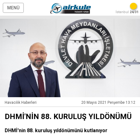
MENÜ
İstanbul
24/31
Havacılık Haberleri
20 Mayıs 2021 Perşembe 13:12
DHMİ'NİN 88. KURULUŞ YILDÖNÜMÜ
DHMİ'nin 88. kuruluş yıldönümünü kutlanıyor