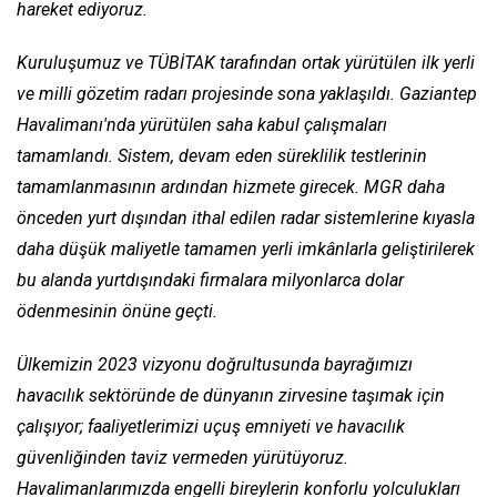
hareket ediyoruz.
Kuruluşumuz ve TÜBİTAK tarafından ortak yürütülen ilk yerli
ve milli gözetim radarı projesinde sona yaklaşıldı. Gaziantep
Havalimanı'nda yürütülen saha kabul çalışmaları
tamamlandı. Sistem, devam eden süreklilik testlerinin
tamamlanmasının ardından hizmete girecek. MGR daha
önceden yurt dışından ithal edilen radar sistemlerine kıyasla
daha düşük maliyetle tamamen yerli imkânlarla geliştirilerek
bu alanda yurtdışındaki firmalara milyonlarca dolar
ödenmesinin önüne geçti.
Ülkemizin 2023 vizyonu doğrultusunda bayrağımızı
havacılık sektöründe de dünyanın zirvesine taşımak için
çalışıyor; faaliyetlerimizi uçuş emniyeti ve havacılık
güvenliğinden taviz vermeden yürütüyoruz.
Havalimanlarımızda engelli bireylerin konforlu yolculukları