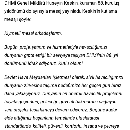
DHMİ Genel Müdürü Hüseyin Keskin, kurumun 88. kuruluş
yıldönümü dolayısıyla mesaj yayınladı. Keskin'in kutlama
mesajı şöyle:
Kıymetli mesai arkadaşlarım,
Bugün, proje, yatırım ve hizmetleriyle havacılığımızı
dünyanın gıpta ettiği bir seviyeye taşıyan DHMİ'nin 88. yıl
dönümünü idrak ediyoruz. Kutlu olsun!
Devlet Hava Meydanları İşletmesi olarak, sivil havacılığımızı
dünyanın zirvesine taşıma hedefimize her geçen gün biraz
daha yaklaşıyoruz. Dünyanın en önemli havacılık projelerini
hayata geçirirken, geleceğe güvenli bakmamızı sağlayan
yeni projeler tasarlamaya devam ediyoruz. Bugüne kadar
elde ettiğimiz başarıların temelinde uluslararası
standartlarda, kaliteli, güvenli, konforlu, insana ve çevreye