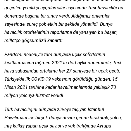
geçirilen yenilikçi uygulamalar sayesinde Türk havacılığı bu
dönemde başarılı bir sınav verdi. Aldığımız önlemler
sayesinde, süreç çok etkin bir şekilde yönetildi. Dünya
havacılık otoritelerinin raporlarına da yansıyan bu başarı,
milletçe göğsümüzü kabarttı.
Pandemi nedeniyle tüm dünyada uçak seferlerinin
kısıtlanmasına rağmen 2021’in dört aylık döneminde, Türk
hava sahasından ortalama her 27 saniyede bir uçak geçti.
Türkiye’de ilk COVID-19 vakasının görüldüğü günden, 15
Nisan 2021 tarihine kadar havalimanlarında yaklaşık 73
milyon yolcuya hizmet verildi.
Türk havacılığını dünyada zirveye taşıyan İstanbul
Havalimanı ise birçok dünya devini geride bırakarak, yolcu,
iniş kalkış yapan uçak sayısı ve yük trafiğinde Avrupa