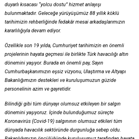
duyarlı kısacası “yolcu dostu” hizmet anlayışı
bulunmaktadır. Geleceğe yürüyüşümüz 88 yıllık köklü
tarihimizin rehberliğinde fedakâr mesai arkadaşlarımızın
kararlılığıyla devam ediyor.
Özellikle son 19 yılda, Cumhuriyet tarihimizin en önemli
projelerinin hayata geçmesi ile birlikte Türk havacılığı altın
dönemini yaşıyor. Burada en önemli pay, Sayın
Cumhurbaşkanımızın eşsiz vizyonu, Ulaştırma ve Altyapı
Bakanlığımızın destekleri ve kuruluşumuzun güzide
personelinin azim ve gayretidir.
Bilindiği gibi tüm dünyayı olumsuz etkileyen bir salgın
dönemini yaşıyoruz. İçinde bulunduğumuz süreçte
Koronavirüs (Covid-19) salgınının olumsuz etkileri tüm
dünyada havacılık sektöründe durgunluğa sebep oldu.
Bakanlığımızın öncülüğünde kuruluşumuz tarafından hayata