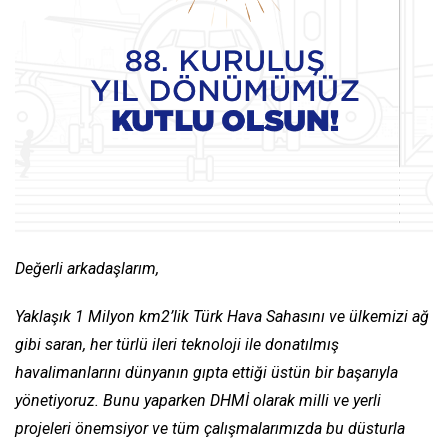
Değerli arkadaşlarım,
Yaklaşık 1 Milyon km2’lik Türk Hava Sahasını ve ülkemizi ağ
gibi saran, her türlü ileri teknoloji ile donatılmış
havalimanlarını dünyanın gıpta ettiği üstün bir başarıyla
yönetiyoruz. Bunu yaparken DHMİ olarak milli ve yerli
projeleri önemsiyor ve tüm çalışmalarımızda bu düsturla