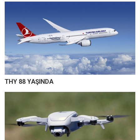
THY 88 YAŞINDA