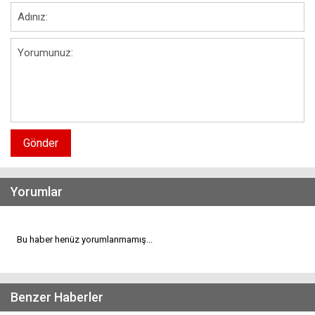
Gönder
Yorumlar
Bu haber henüz yorumlanmamış...
Benzer Haberler