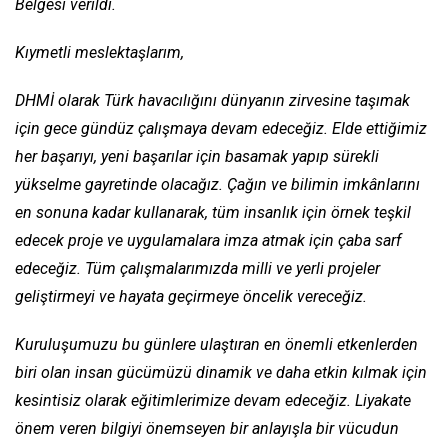
Belgesi verildi.
Kıymetli meslektaşlarım,
DHMİ olarak Türk havacılığını dünyanın zirvesine taşımak
için gece gündüz çalışmaya devam edeceğiz. Elde ettiğimiz
her başarıyı, yeni başarılar için basamak yapıp sürekli
yükselme gayretinde olacağız. Çağın ve bilimin imkânlarını
en sonuna kadar kullanarak, tüm insanlık için örnek teşkil
edecek proje ve uygulamalara imza atmak için çaba sarf
edeceğiz. Tüm çalışmalarımızda milli ve yerli projeler
geliştirmeyi ve hayata geçirmeye öncelik vereceğiz.
Kuruluşumuzu bu günlere ulaştıran en önemli etkenlerden
biri olan insan gücümüzü dinamik ve daha etkin kılmak için
kesintisiz olarak eğitimlerimize devam edeceğiz. Liyakate
önem veren bilgiyi önemseyen bir anlayışla bir vücudun