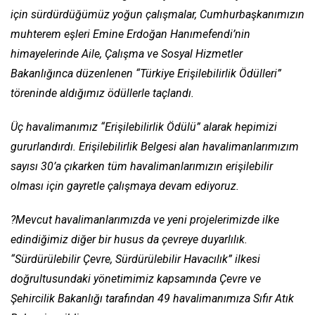
için sürdürdüğümüz yoğun çalışmalar, Cumhurbaşkanımızın
muhterem eşleri Emine Erdoğan Hanımefendi’nin
himayelerinde Aile, Çalışma ve Sosyal Hizmetler
Bakanlığınca düzenlenen “Türkiye Erişilebilirlik Ödülleri”
töreninde aldığımız ödüllerle taçlandı.
Üç havalimanımız “Erişilebilirlik Ödülü” alarak hepimizi
gururlandırdı. Erişilebilirlik Belgesi alan havalimanlarımızım
sayısı 30’a çıkarken tüm havalimanlarımızın erişilebilir
olması için gayretle çalışmaya devam ediyoruz.
?Mevcut havalimanlarımızda ve yeni projelerimizde ilke
edindiğimiz diğer bir husus da çevreye duyarlılık.
“Sürdürülebilir Çevre, Sürdürülebilir Havacılık” ilkesi
doğrultusundaki yönetimimiz kapsamında Çevre ve
Şehircilik Bakanlığı tarafından 49 havalimanımıza Sıfır Atık