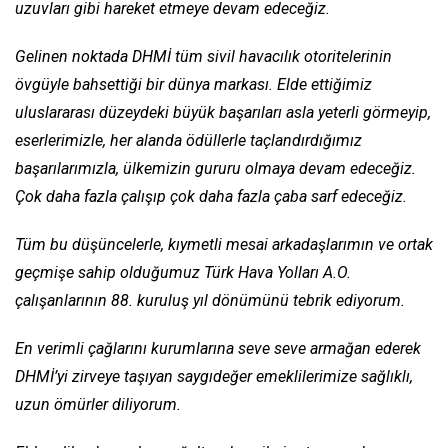
uzuvları gibi hareket etmeye devam edeceğiz.
Gelinen noktada DHMİ tüm sivil havacılık otoritelerinin
övgüyle bahsettiği bir dünya markası. Elde ettiğimiz
uluslararası düzeydeki büyük başarıları asla yeterli görmeyip,
eserlerimizle, her alanda ödüllerle taçlandırdığımız
başarılarımızla, ülkemizin gururu olmaya devam edeceğiz.
Çok daha fazla çalışıp çok daha fazla çaba sarf edeceğiz.
Tüm bu düşüncelerle, kıymetli mesai arkadaşlarımın ve ortak
geçmişe sahip olduğumuz Türk Hava Yolları A.O.
çalışanlarının 88. kuruluş yıl dönümünü tebrik ediyorum.
En verimli çağlarını kurumlarına seve seve armağan ederek
DHMİ’yi zirveye taşıyan saygıdeğer emeklilerimize sağlıklı,
uzun ömürler diliyorum.