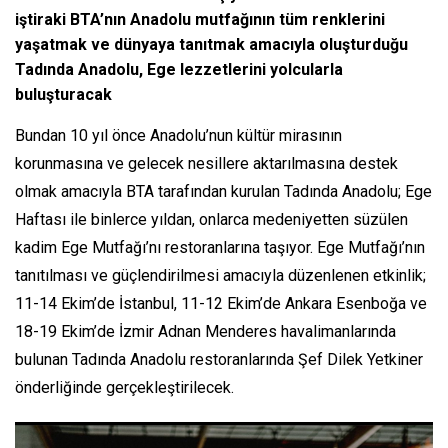
iştiraki BTA’nın Anadolu mutfağının tüm renklerini
yaşatmak ve dünyaya tanıtmak amacıyla oluşturduğu
Tadında Anadolu, Ege lezzetlerini yolcularla
buluşturacak
Bundan 10 yıl önce Anadolu’nun kültür mirasının
korunmasına ve gelecek nesillere aktarılmasına destek
olmak amacıyla BTA tarafından kurulan Tadında Anadolu; Ege
Haftası ile binlerce yıldan, onlarca medeniyetten süzülen
kadim Ege Mutfağı’nı restoranlarına taşıyor. Ege Mutfağı’nın
tanıtılması ve güçlendirilmesi amacıyla düzenlenen etkinlik;
11-14 Ekim’de İstanbul, 11-12 Ekim’de Ankara Esenboğa ve
18-19 Ekim’de İzmir Adnan Menderes havalimanlarında
bulunan Tadında Anadolu restoranlarında Şef Dilek Yetkiner
önderliğinde gerçekleştirilecek.