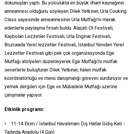
dokunuşları yaptı. Bu yolculukta en büyük ilham kaynağının
anneannesi olduğunu söyleyen Dilek Yetkiner, Urla Cooking
Class sayesinde anneannesinin Urla Mutfağı’nı merak
edenlerle paylaşma fırsatı buldu. Alaçatı Ot Festivali,
Kaybolan Lezzetler Festivali, Urla Enginar Festivali,
Bozcaada Yerel lezzetler Festivali, İstanbul Yeniden Yerel
Lezzetler Festivali gibi pek çok organizasyonda Ege
Mutfağı atölyeleri düzenleyerek Ege Mutfağı’nı mutfak
severlerle buluşturan Dilek Yetkiner, halen mutfak
koordinatörlüğü ve menü danışmalığı görevini sürdürüyor ve
yemek dergileri için Ege ve Mübadele Mutfağı üzerine
çalışmalar yapıyor.
Etkinlik programı:
• 11-14 Ekim / İstanbul Havalimanı Dış Hatlar Gidiş Katı -
Tadında Anadolu (4 Gün)