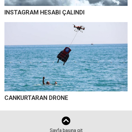
INSTAGRAM HESABI ÇALINDI
CANKURTARAN DRONE
Sayfa başına git