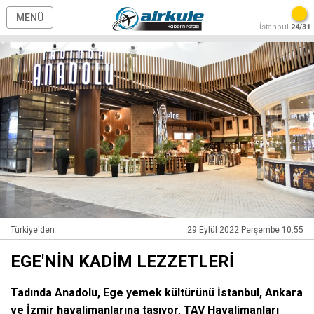
MENÜ
İstanbul
24/31
Türkiye'den
29 Eylül 2022 Perşembe 10:55
EGE'NİN KADİM LEZZETLERİ
Tadında Anadolu, Ege yemek kültürünü İstanbul, Ankara
ve İzmir havalimanlarına taşıyor. TAV Havalimanları