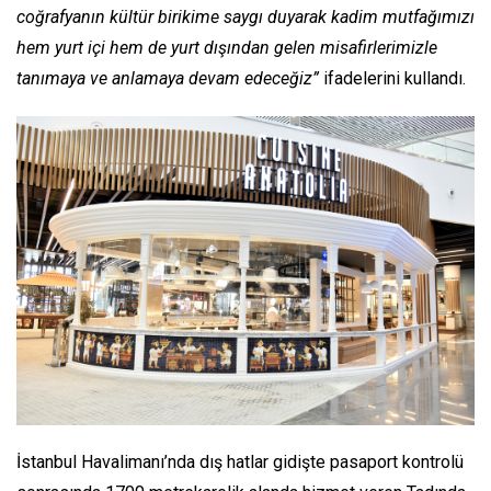
coğrafyanın kültür birikime saygı duyarak kadim mutfağımızı
hem yurt içi hem de yurt dışından gelen misafirlerimizle
tanımaya ve anlamaya devam edeceğiz”
ifadelerini kullandı.
İstanbul Havalimanı’nda dış hatlar gidişte pasaport kontrolü