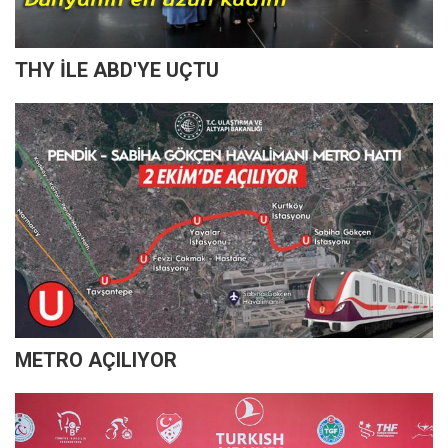
THY İLE ABD'YE UÇTU
METRO AÇILIYOR