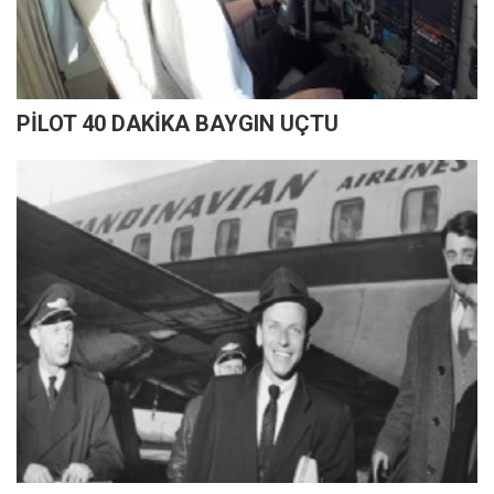
PİLOT 40 DAKİKA BAYGIN UÇTU