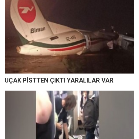
UÇAK PİSTTEN ÇIKTI YARALILAR VAR