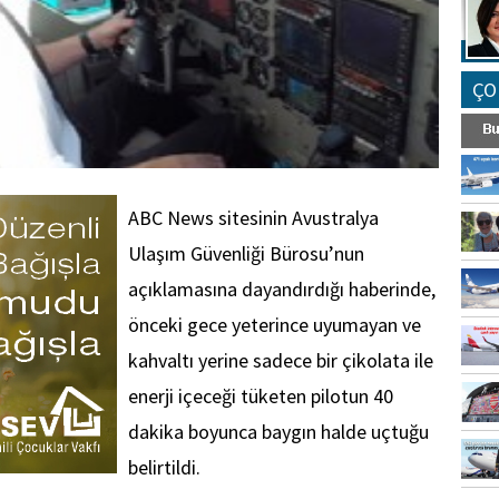
ÇO
ABC News sitesinin Avustralya
Ulaşım Güvenliği Bürosu’nun
açıklamasına dayandırdığı haberinde,
önceki gece yeterince uyumayan ve
kahvaltı yerine sadece bir çikolata ile
enerji içeceği tüketen pilotun 40
dakika boyunca baygın halde uçtuğu
belirtildi.