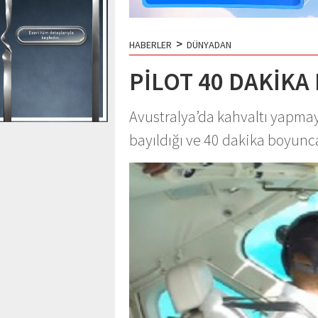
>
HABERLER
DÜNYADAN
PİLOT 40 DAKİKA
Avustralya’da kahvaltı yapmay
bayıldığı ve 40 dakika boyunca