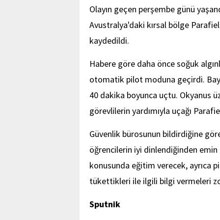
Olayın geçen perşembe günü yaşandı
Avustralya'daki kırsal bölge Parafi
kaydedildi.
Habere göre daha önce soğuk algınlığ
otomatik pilot moduna geçirdi. Bayı
40 dakika boyunca uçtu. Okyanus üze
görevlilerin yardımıyla uçağı Parafi
Güvenlik bürosunun bildirdiğine göre
öğrencilerin iyi dinlendiğinden emin
konusunda eğitim verecek, ayrıca pi
tükettikleri ile ilgili bilgi vermeleri
Sputnik