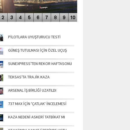
NÜN MANŞETLERİ
PİLOTLARA UYUŞTURUCU TESTİ
GÜNEŞ TUTULMASI İÇİN ÖZEL UÇUŞ
SUNEXPRESS'TEN REKOR HAFTASONU
TEKSAS'TA TRAJİK KAZA
ARSENAL İŞ BİRLİĞİ UZATILDI
737 MAX İÇİN 'ÇATLAK' İNCELEMESİ
KAZA NEDENİ ASKERİ TATBİKAT MI