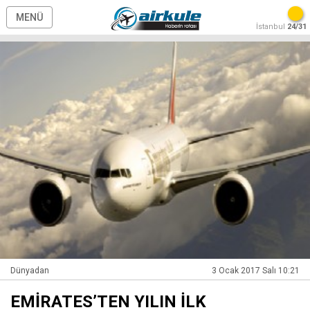
MENÜ
İstanbul
24/31
Dünyadan
3 Ocak 2017 Salı 10:21
EMİRATES’TEN YILIN İLK