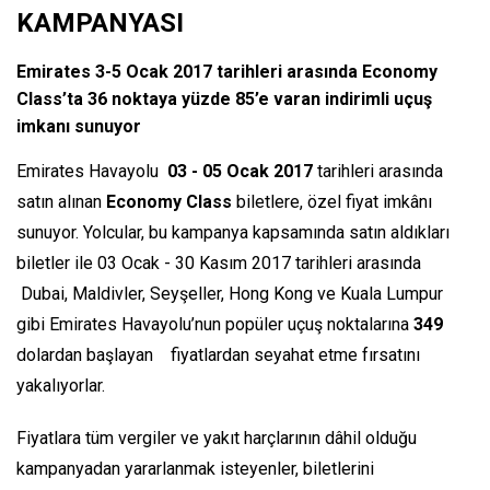
KAMPANYASI
Emirates 3-5 Ocak 2017 tarihleri arasında Economy
Class’ta 36 noktaya yüzde 85’e varan indirimli uçuş
imkanı sunuyor
Emirates Havayolu
03 - 05 Ocak 2017
tarihleri arasında
satın alınan
Economy Class
biletlere, özel fiyat imkânı
sunuyor. Yolcular, bu kampanya kapsamında satın aldıkları
biletler ile 03 Ocak - 30 Kasım 2017 tarihleri arasında
Dubai, Maldivler, Seyşeller, Hong Kong ve Kuala Lumpur
gibi Emirates Havayolu’nun popüler uçuş noktalarına
349
dolardan başlayan fiyatlardan seyahat etme fırsatını
yakalıyorlar.
Fiyatlara tüm vergiler ve yakıt harçlarının dâhil olduğu
kampanyadan yararlanmak isteyenler, biletlerini