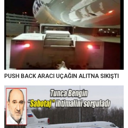
PUSH BACK ARACI UÇAĞIN ALITNA SIKIŞTI