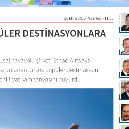
26 Ekim 2015 Pazartesi - 11:55
ÜLER DESTİNASYONLARA
ulusal havayolu şirketi Ethad Airways,
nda bulunan birçok popüler destinasyon
yeni fiyat kampanyasını duyurdu