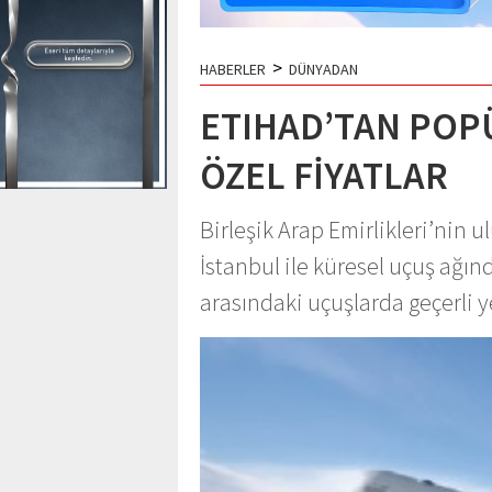
>
HABERLER
DÜNYADAN
ETIHAD’TAN POP
ÖZEL FİYATLAR
Birleşik Arap Emirlikleri’nin 
İstanbul ile küresel uçuş ağı
arasındaki uçuşlarda geçerli 