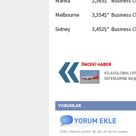
Manila
2,363$*
Business C
Melbourne
3,354$*
Business C
Sidney
3,452$*
Business C
ATLASGLOBAL LVİ
SEFERLERİNE BAŞ
YORUMLAR
Küfür, hakaret içeren; dil, din, ırk ayrımı yapan;