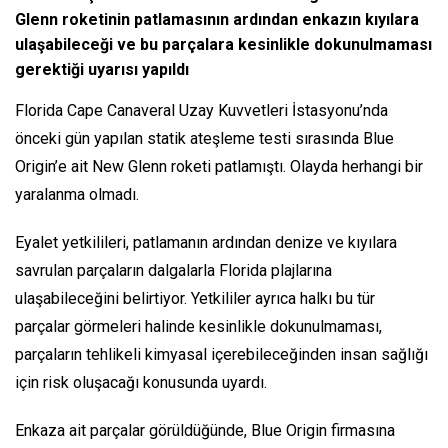
Glenn roketinin patlamasının ardından enkazın kıyılara
ulaşabileceği ve bu parçalara kesinlikle dokunulmaması
gerektiği uyarısı yapıldı
Florida Cape Canaveral Uzay Kuvvetleri İstasyonu’nda
önceki gün yapılan statik ateşleme testi sırasında Blue
Origin’e ait New Glenn roketi patlamıştı. Olayda herhangi bir
yaralanma olmadı.
Eyalet yetkilileri, patlamanın ardından denize ve kıyılara
savrulan parçaların dalgalarla Florida plajlarına
ulaşabileceğini belirtiyor. Yetkililer ayrıca halkı bu tür
parçalar görmeleri halinde kesinlikle dokunulmaması,
parçaların tehlikeli kimyasal içerebileceğinden insan sağlığı
için risk oluşacağı konusunda uyardı.
Enkaza ait parçalar görüldüğünde, Blue Origin firmasına