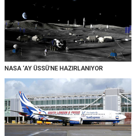
NASA ‘AY ÜSSÜ'NE HAZIRLANIYOR